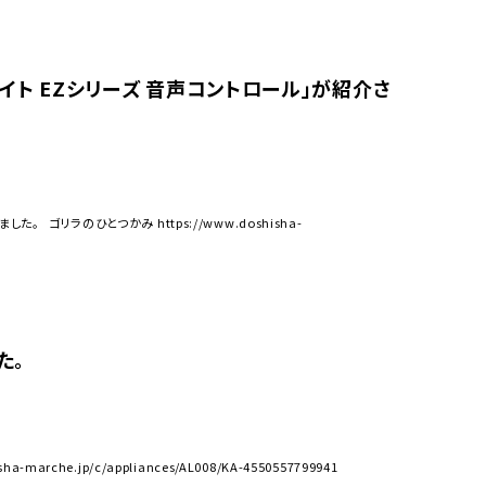
ュライト EZシリーズ 音声コントロール」が紹介さ
。 ゴリラのひとつかみ https://www.doshisha-
た。
he.jp/c/appliances/AL008/KA-4550557799941