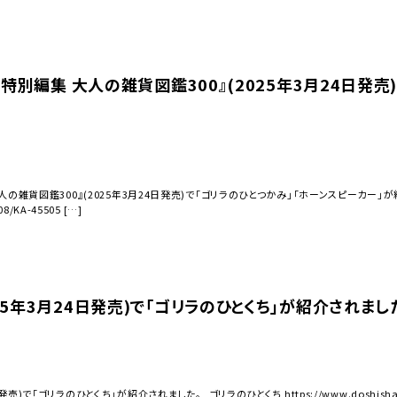
er特別編集 大人の雑貨図鑑300』(2025年3月24日発
大人の雑貨図鑑300』(2025年3月24日発売)で「ゴリラのひとつかみ」「ホーンスピーカー」が紹介さ
08/KA-45505 […]
25年3月24日発売)で「ゴリラのひとくち」が紹介されまし
)で「ゴリラのひとくち」が紹介されました。 ゴリラのひとくち https://www.doshisha-marche.