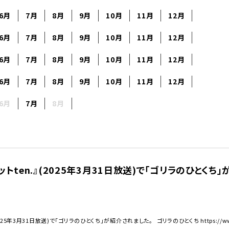
美容・健康家電
6月
7月
8月
9月
10月
11月
12月
6月
7月
8月
9月
10月
11月
12月
6月
7月
8月
9月
10月
11月
12月
6月
7月
8月
9月
10月
11月
12月
6月
7月
8月
トten.』(2025年3月31日放送)で「ゴリラのひとくち
5年3月31日放送)で「ゴリラのひとくち」が紹介されました。 ゴリラのひとくち https://www.doshis