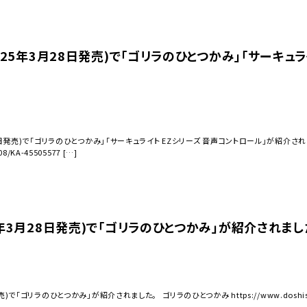
(2025年3月28日発売)で「ゴリラのひとつかみ」「サーキ
28日発売)で「ゴリラのひとつかみ」「サーキュライト EZシリーズ 音声コントロール」が紹介されました
08/KA-45505577 […]
25年3月28日発売)で「ゴリラのひとつかみ」が紹介されまし
)で「ゴリラのひとつかみ」が紹介されました。 ゴリラのひとつかみ https://www.doshisha-marc