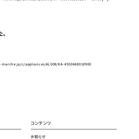
た。
.jp/c/appliances/AL008/KA-4550668018900
コンテンツ
お知らせ