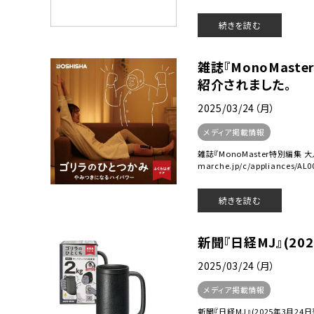
続きを読む
雑誌『MonoMast
紹介されました。
2025/03/24（月）
メディア掲載情報
雑誌『MonoMaster特別編集 
marche.jp/c/appliances/AL0
続きを読む
新聞『日経MJ』(20
2025/03/24（月）
メディア掲載情報
新聞『日経MJ』(2025年3月24日発売