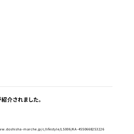
オーディオ
その他
」が紹介されました。
ha-marche.jp/c/lifestyle/LS006/KA-4550668253226