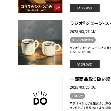
続きを読む
ラジオ『ジェーン・ス
2025/03/26（水）
メディア掲載情報
ラジオ『ジェーン・スー 生活は踊る』(2
4550668129903
続きを読む
一部商品取り扱い終了
2025/03/25（火）
お知らせ
平素は格別のご高配を賜り、厚く
が、何卒ご了承賜りますようお願い申