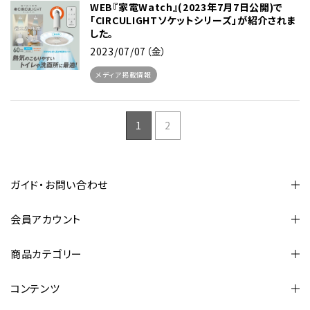
WEB『家電Watch』(2023年7月7日公開)で
「CIRCULIGHTソケットシリーズ」が紹介されま
した。
2023/07/07（金）
メディア掲載情報
1
2
ガイド・お問い合わせ
会員アカウント
商品カテゴリー
コンテンツ