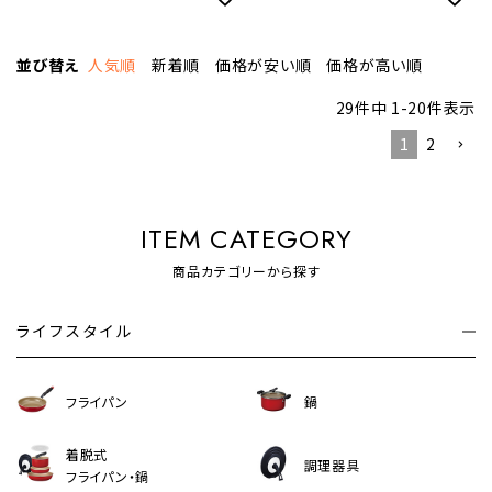
並び替え
人気順
新着順
価格が安い順
価格が高い順
29
件中
1
-
20
件表示
1
2
ITEM CATEGORY
商品カテゴリーから探す
ライフスタイル
フライパン
鍋
着脱式
調理器具
フライパン・鍋