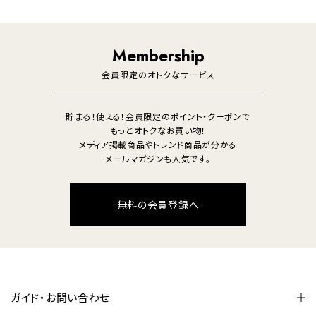
ライフスタイル
家電
オーディオ
その他
調理家電
生活家電
照明
Membership
美容・健康家電
会員限定のオトクなサービス
貯まる！使える！会員限定のポイント・クーポンで
もっとオトクなお買い物！
メディア掲載商品やトレンド商品が分かる
メールマガジンも人気です。
無料の会員登録へ
ガイド・お問い合わせ