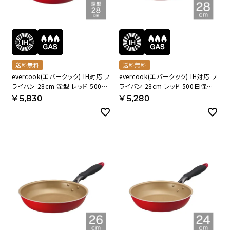
送料無料
送料無料
evercook(エバークック) IH対応 フ
evercook(エバークック) IH対応 フ
ライパン 28cm 深型 レッド 500日
ライパン 28cm レッド 500日保証
保証 EIDP28RD3 【HO】
EIFP28RD3 【HO】
¥
5,830
¥
5,280