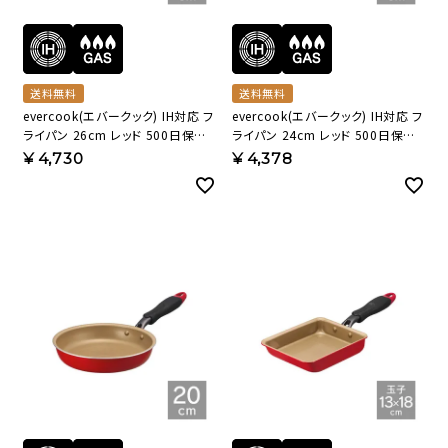
送料無料
送料無料
evercook(エバークック) IH対応 フ
evercook(エバークック) IH対応 フ
ライパン 26cm レッド 500日保証
ライパン 24cm レッド 500日保証
EIFP26RD3 【HO】
EIFP24RD3 【HO】
¥
4,730
¥
4,378