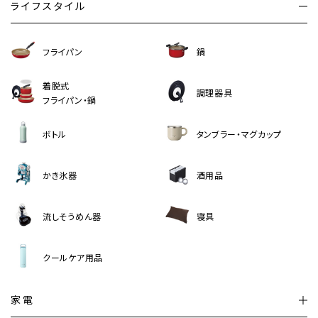
ライフスタイル
フライパン
鍋
着脱式
調理器具
フライパン・鍋
ボトル
タンブラー・マグカップ
かき氷器
酒用品
流しそうめん器
寝具
クールケア用品
家電