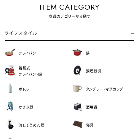
ITEM CATEGORY
商品カテゴリーから探す
ライフスタイル
フライパン
鍋
着脱式
調理器具
フライパン・鍋
ボトル
タンブラー・マグカップ
かき氷器
酒用品
流しそうめん器
寝具