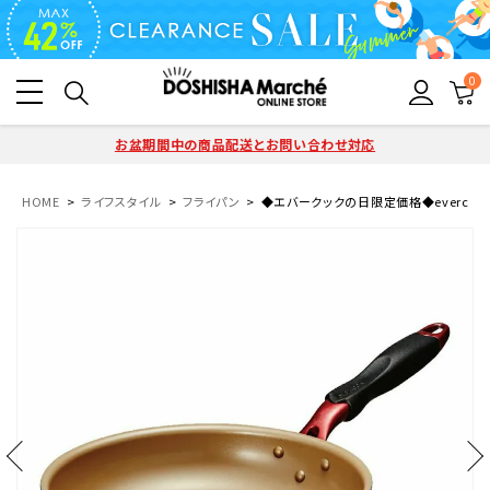
0
お盆期間中の商品配送とお問い合わせ対応
HOME
ライフスタイル
フライパン
◆エバークックの日限定価格◆evercook α 