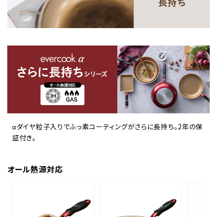
αダイヤ粒子入りでふっ素コーティングがさらに長持ち。2年の保
証付き。
オール熱源対応