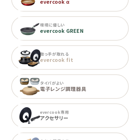
evercook α
環境に優しい
evercook GREEN
取っ手が取れる
evercook fit
タイパがよい
電子レンジ調理器具
evercook専用
アクセサリー