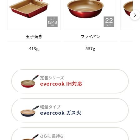
玉子焼き
フライパン
413g
597g
定番シリーズ
evercook IH対応
軽量タイプ
evercook ガス火
さらに長持ち