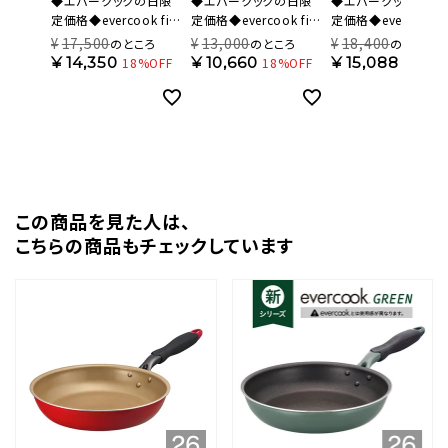
◆エバークックの日限
◆エバークックの日限
◆エバークックの日
定価格◆evercook fit
定価格◆evercook fit
定価格◆evercook fi
(エバークック フィット)
(エバークック フィット)
(エバークック フィット
¥
17,500
¥
13,000
¥
18,400
のところ
のところ
のところ
着脱式 フライパン 7点
ガス火専用 着脱式 フラ
【限定色】 IH対応 着
¥
14,350
¥
10,660
¥
15,088
18%OFF
18%OFF
18%OF
セット アイボリー 500
イパン 6点セット ネイビ
式 フライパン 8点セ
日保証 EFIST7IV【HO】
ー 500日保証
スモーキーブルー 50
EFGST6NV【HO】
日保証 EFIST8SB【H
この商品を⾒た⼈は、
こちらの商品もチェックしています