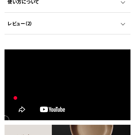
使い方について
レビュー（
2
）