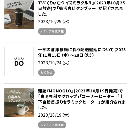
TV『くりぃむクイズミラクル９』(2023年10月25
日放送)で「猫舌専科タンブラー」が紹介されま
した。
2023/10/25（水）
メディア掲載情報
一部の倉庫移転に伴う配送遅延について（2023
年11月15日（水）～28日（火））
2023/10/24（火）
お知らせ
雑誌『MONOQLO』(2023年10月19日発売)で
「白湯専科マグカップ」「コーナーヒーター」「上
下自動首振りセラミックヒーター」が紹介されま
した。
2023/10/19（木）
メディア掲載情報