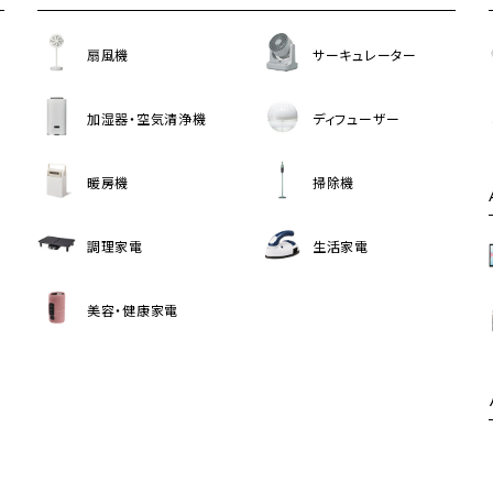
扇風機
サーキュレーター
加湿器・空気清浄機
ディフューザー
暖房機
掃除機
調理家電
生活家電
美容・健康家電