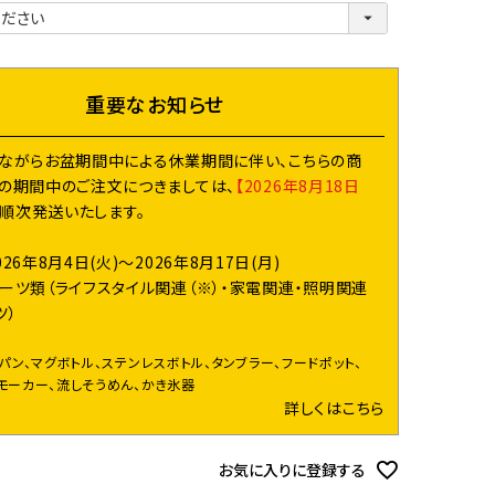
必
須
)
重要なお知らせ
ながらお盆期間中による休業期間に伴い、こちらの商
の期間中のご注文につきましては、
【2026年8月18日
り順次発送いたします。
026年8月4日(火)～2026年8月17日(月)
ーツ類（ライフスタイル関連（※）・家電関連・照明関連
ツ）
イパン、マグボトル、ステンレスボトル、タンブラー、フードポット、
モーカー、流しそうめん、かき氷器
詳しくはこちら
お気に入りに登録する