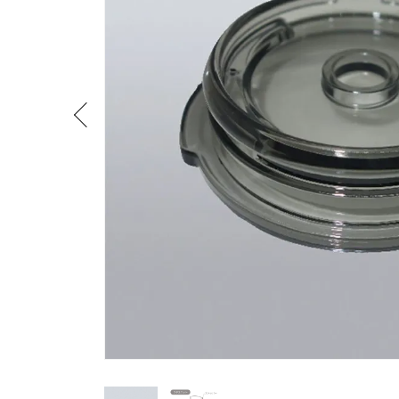
流しそうめん器
寝具
クールケア用品