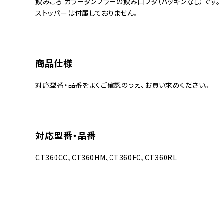
飲みごろ カラータンブラーの飲み口フタ（パッキンなし）です。
ストッパーは付属しておりません。
商品仕様
対応型番・品番をよくご確認のうえ、お買い求めください。
対応型番・品番
CT360CC、CT360HM、CT360FC、CT360RL