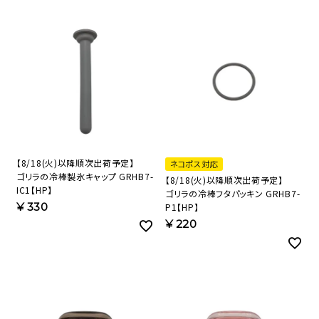
【8/18(火)以降順次出荷予定】
ネコポス対応
ゴリラの冷棒製氷キャップ GRHB7-
【8/18(火)以降順次出荷予定】
IC1【HP】
ゴリラの冷棒フタパッキン GRHB7-
¥
330
P1【HP】
¥
220