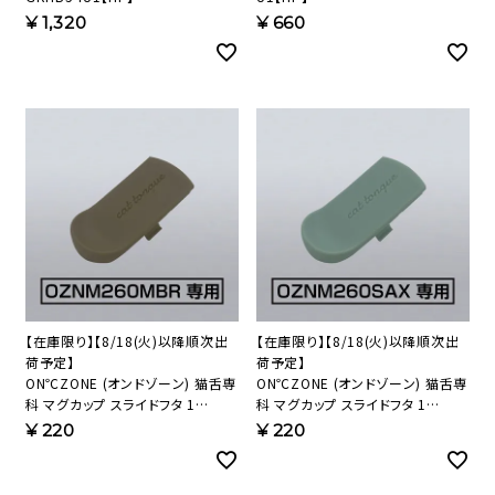
¥
1,320
¥
660
【在庫限り】【8/18(火)以降順次出
【在庫限り】【8/18(火)以降順次出
荷予定】
荷予定】
ON℃ZONE (オンドゾーン) 猫舌専
ON℃ZONE (オンドゾーン) 猫舌専
科 マグカップ スライドフタ 1
科 マグカップ スライドフタ 1
CTMG-SF6 【HP】
CTMG-SF5 【HP】
¥
220
¥
220