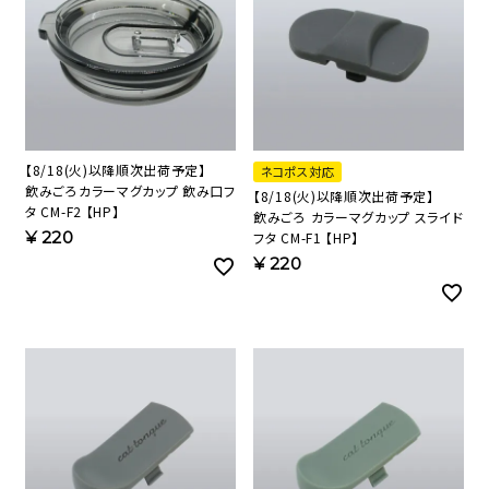
【8/18(火)以降順次出荷予定】
ネコポス対応
飲みごろカラーマグカップ 飲み口フ
【8/18(火)以降順次出荷予定】
タ CM-F2 【HP】
飲みごろ カラーマグカップ スライド
¥
220
フタ CM-F1 【HP】
¥
220