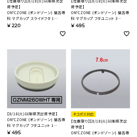
【在庫限り】【8/18(火)以降順次出
【在庫限り】【8/18(火)以降順次出
荷予定】
荷予定】
ON℃ZONE (オンドゾーン) 猫舌専
ON℃ZONE (オンドゾーン) 猫舌専
科 マグカップ スライドフタ 1
科 マグカップ フタユニット 3
CTMG-SF1 【HP】
CTMG-F3 【HP】
¥
220
¥
495
【8/18(火)以降順次出荷予定】
ネコポス対応
ON℃ZONE (オンドゾーン) 猫舌専
【在庫限り】【8/18(火)以降順次出
科 マグカップ フタユニット 1
荷予定】
CTMG-F1 【HP】
¥
495
ON℃ZONE (オンドゾーン) 猫舌専