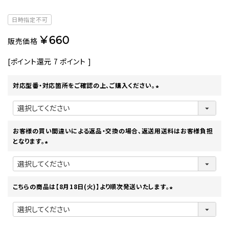
日時指定不可
¥
660
販売価格
[ポイント還元
7
ポイント ]
対応型番・対応箇所をご確認の上、ご購入ください。
(
必
須
)
お客様の買い間違いによる返品・交換の場合、返送用送料はお客様負担
となります。
(
必
須
)
こちらの商品は【8月18日(火)】より順次発送いたします。
(
必
須