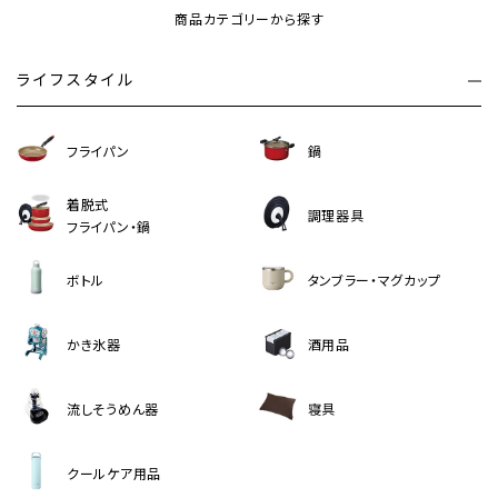
商品カテゴリーから探す
ライフスタイル
フライパン
鍋
着脱式
調理器具
フライパン・鍋
ボトル
タンブラー・マグカップ
かき氷器
酒用品
流しそうめん器
寝具
クールケア用品