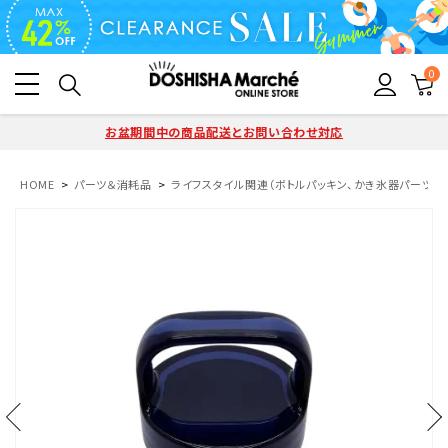
0
お盆期間中の商品配送とお問い合わせ対応
HOME
パーツ＆消耗品
ライフスタイル関連（ボトルパッキン、かき氷器パーツ）