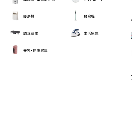
暖房機
掃除機
調理家電
生活家電
美容・健康家電