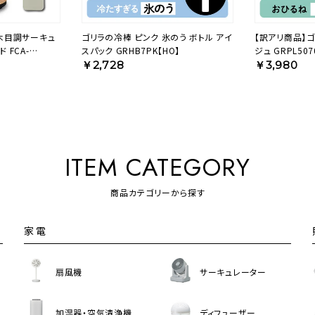
◆木目調サーキュ
ゴリラの冷棒 ピンク 氷のう ボトル アイ
【訳アリ商品】
 FCA-
スパック GRHB7PK【HO】
ジュ GRPL507
￥2,728
￥3,980
ITEM CATEGORY
商品カテゴリーから探す
家電
扇風機
サーキュレーター
加湿器・空気清浄機
ディフューザー