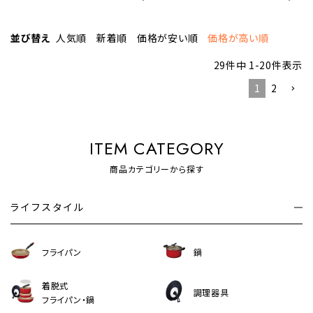
並び替え
人気順
新着順
価格が安い順
価格が高い順
29
件中
1
-
20
件表示
1
2
ITEM CATEGORY
商品カテゴリーから探す
ライフスタイル
フライパン
鍋
着脱式
調理器具
フライパン・鍋