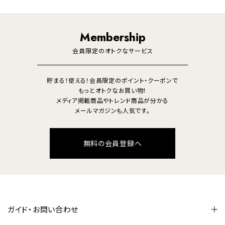
オーディオ
その他
調理家電
生活家電
照明
Membership
美容・健康家電
会員限定のオトクなサービス
貯まる！使える！会員限定のポイント・クーポンで
もっとオトクなお買い物！
メディア掲載商品やトレンド商品が分かる
メールマガジンも人気です。
無料の会員登録へ
ガイド・お問い合わせ