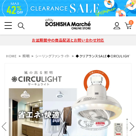
0
お盆期間中の商品配送とお問い合わせ対応
HOME
照明
シーリングファンライト
◆クリアランスSALE◆CIRCULIGHT(