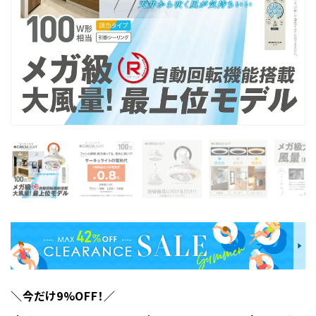
＼今だけ9%OFF！／