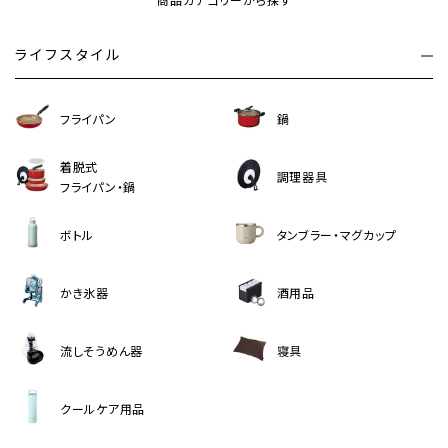
商品カテゴリーから探す
ライフスタイル
フライパン
鍋
着脱式
調理器具
フライパン・鍋
ボトル
タンブラー・マグカップ
かき氷器
酒用品
流しそうめん器
寝具
クールケア用品