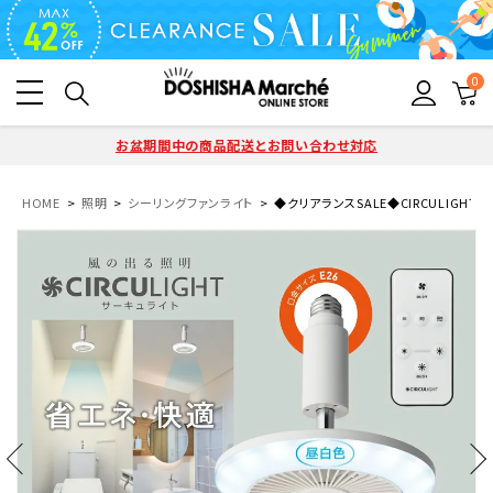
0
お盆期間中の商品配送とお問い合わせ対応
HOME
照明
シーリングファンライト
◆クリアランスSALE◆CIRCULIGHT(