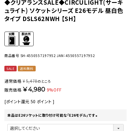
◆クリアランスSALE◆CIRCULIGHT(サーキ
ュライト) ソケットシリーズ E26モデル 昼白色
タイプ DSLS62NWH 【SH】
商品番号
SH-4550557197952
JAN：4550557197952
SALE
送料無料
通常価格
¥
5,478
のところ
¥
4,980
販売価格
9%OFF
[ポイント還元
50
ポイント ]
本品はE26ソケットに取り付け可能な「E26モデル」です
(
必