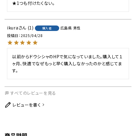
★1つも付けたくない。
ikura
1
広島県
男性
購入者
投稿日
2025/04/28
以前からドウシシャのHPで気になっていました。購入して１
ヶ月、快適でなぜもっと早く購入しなかったのかと感じてま
す。
すべてのレビューを見る
レビューを書く