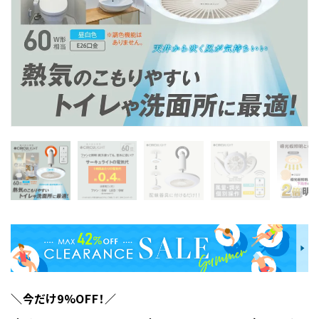
＼今だけ9%OFF！／