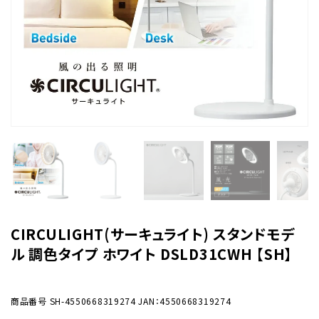
CIRCULIGHT(サーキュライト) スタンドモデ
ル 調色タイプ ホワイト DSLD31CWH 【SH】
商品番号
SH-4550668319274
JAN：4550668319274