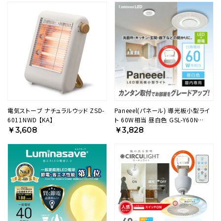
電気ストーブ ナチュラルウッド ZSD-
Paneeel(パネール) 導光板小型ライ
6011NWD 【KA】
ト 60W相当 昼白色 GSL-Y60N
【SH】
￥3,608
￥3,828