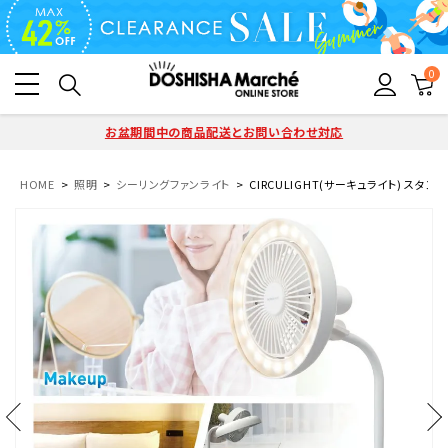
0
お盆期間中の商品配送とお問い合わせ対応
HOME
照明
シーリングファンライト
CIRCULIGHT(サーキュライト) スタンド