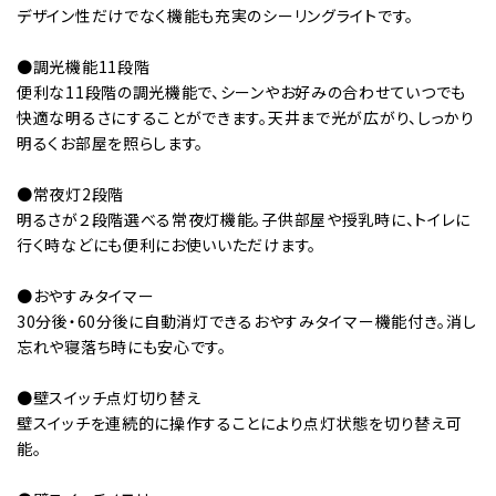
デザイン性だけでなく機能も充実のシーリングライトです。
●調光機能11段階
便利な11段階の調光機能で、シーンやお好みの合わせていつでも
快適な明るさにすることができます。天井まで光が広がり、しっかり
明るくお部屋を照らします。
●常夜灯2段階
明るさが２段階選べる常夜灯機能。子供部屋や授乳時に、トイレに
行く時などにも便利にお使いいただけます。
●おやすみタイマー
30分後・60分後に自動消灯できるおやすみタイマー機能付き。消し
忘れや寝落ち時にも安心です。
●壁スイッチ点灯切り替え
壁スイッチを連続的に操作することにより点灯状態を切り替え可
能。