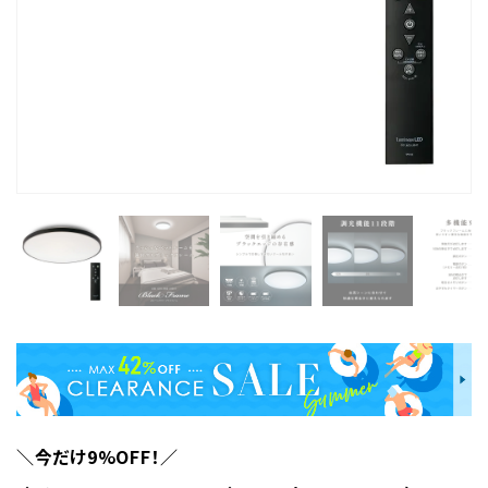
＼今だけ9%OFF！／