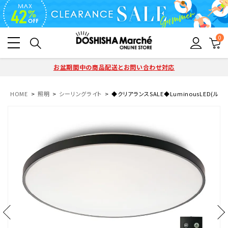
0
お盆期間中の商品配送とお問い合わせ対応
HOME
照明
シーリングライト
◆クリアランスSALE◆LuminousLED(ルミナ