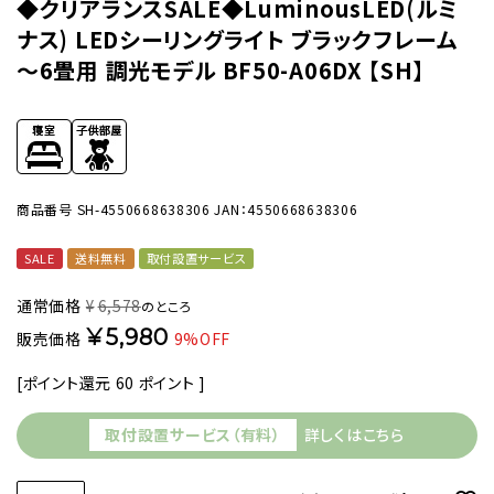
◆クリアランスSALE◆LuminousLED(ルミ
ナス) LEDシーリングライト ブラックフレーム
～6畳用 調光モデル BF50-A06DX 【SH】
商品番号
SH-4550668638306
JAN：4550668638306
SALE
送料無料
取付設置サービス
通常価格
¥
6,578
のところ
¥
5,980
販売価格
9%OFF
[ポイント還元
60
ポイント ]
取付設置サービス（有料）
詳しくはこちら