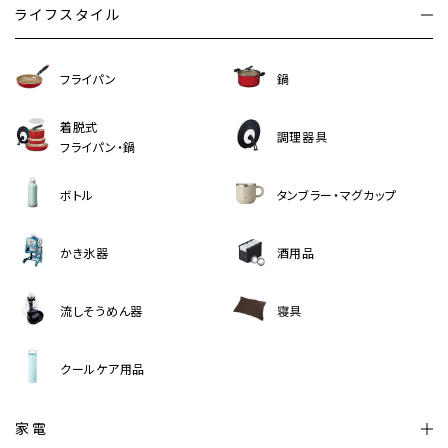
ライフスタイル
フライパン
鍋
着脱式
調理器具
フライパン・鍋
ボトル
タンブラー・マグカップ
かき氷器
酒用品
流しそうめん器
寝具
クールケア用品
家電