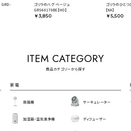
GRD-
ゴリラのハグ ベージュ
ゴリラのひとつき 
GRS60170BE【HO】
【KA】
￥3,850
￥5,500
ITEM CATEGORY
商品カテゴリーから探す
家電
扇風機
サーキュレーター
加湿器・空気清浄機
ディフューザー