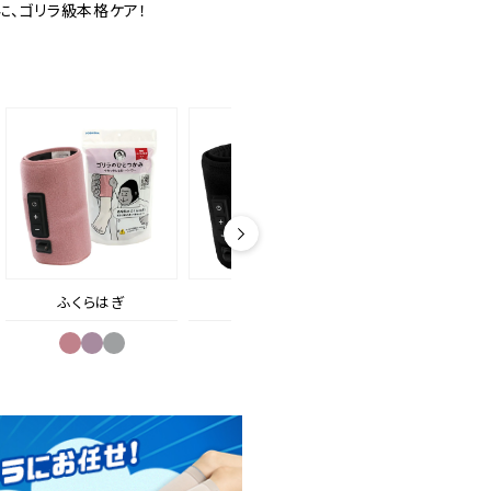
に、ゴリラ級本格ケア！
ふくらはぎ
ふくらはぎ
ふくらはぎ＆太