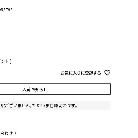
オーディオ
その他
953799
ント ]
お気に入りに登録する
入荷お知らせ
し訳ございません。ただいま在庫切れです。
い合わせ