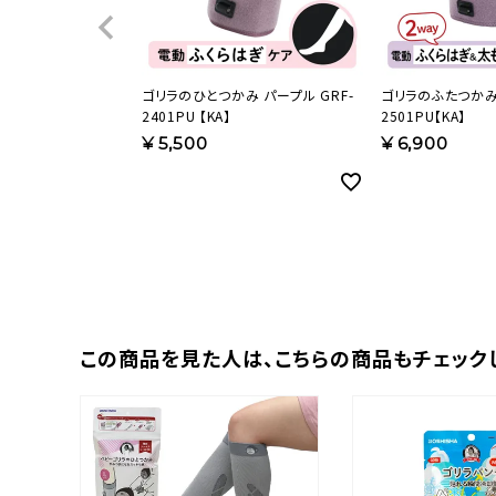
ゴリラのひとつかみ パープル GRF-
ゴリラのふたつかみ 
2401PU 【KA】
2501PU【KA】
¥
5,500
¥
6,900
この商品を⾒た⼈は、
こちらの商品もチェック