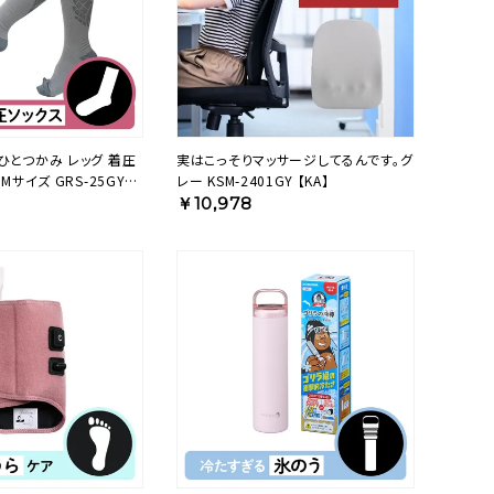
ひとつかみ レッグ 着圧
実はこっそりマッサージしてるんです。グ
Mサイズ GRS-25GYM
レー KSM-2401GY 【KA】
￥10,978