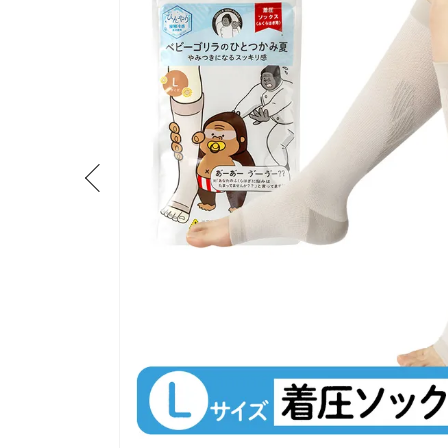
流しそうめん器
寝具
クールケア用品