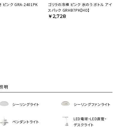
ピンク GRA-2401PK
ゴリラの冷棒 ピンク 氷のう ボトル アイ
スパック GRHB7PK【HO】
￥2,728
照明
シーリングライト
シーリングファンライト
LED電球・LED直管・
ペンダントライト
デスクライト