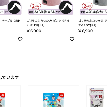
パープル GRM-
ゴリラのふたつかみ ピンク GRM-
ゴリラのふたつかみ グ
2501PK【KA】
2501GY【KA】
¥
6,900
¥
6,900
しています