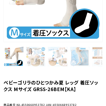
ベビーゴリラのひとつかみ夏 レッグ 着圧ソッ
クス Mサイズ GRSS-26BEM【KA】
商品番号
KA-4550668953782
JAN：4550668953782