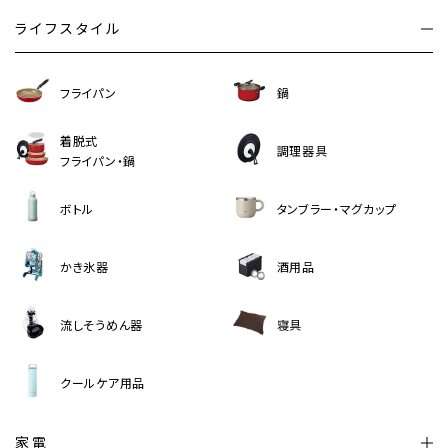
ライフスタイル
フライパン
鍋
着脱式
調理器具
フライパン・鍋
ボトル
タンブラー・マグカップ
かき氷器
酒用品
流しそうめん器
寝具
クールケア用品
家電