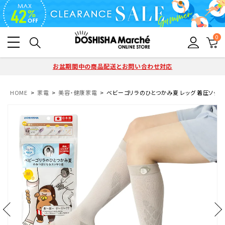
0
お盆期間中の商品配送とお問い合わせ対応
HOME
家電
美容・健康家電
ベビーゴリラのひとつかみ夏 レッグ 着圧ソックス M