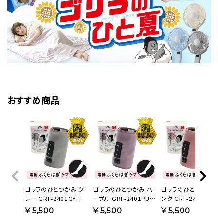
おすすめ商品
ゴリラのひとつかみ グ
ゴリラのひとつかみ パ
ゴリラのひとつかみ 
レー GRF-2401GY
ープル GRF-2401PU
ンク GRF-2401PK
【KA】
【KA】
【KA】
¥
5,500
¥
5,500
¥
5,500