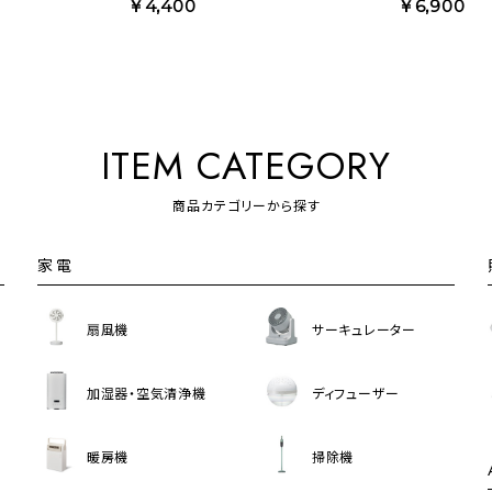
￥4,400
￥6,900
ITEM CATEGORY
商品カテゴリーから探す
家電
扇風機
サーキュレーター
加湿器・空気清浄機
ディフューザー
暖房機
掃除機