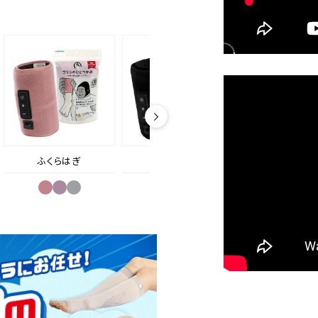
ふくらはぎ
ふくらはぎ
ふくらはぎ＆太