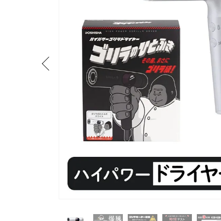
流しそうめん器
寝具
クールケア用品