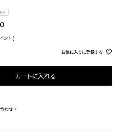
オーディオ
その他
象外
80
イント ]
お気に入りに登録する
カートに入れる
い合わせ