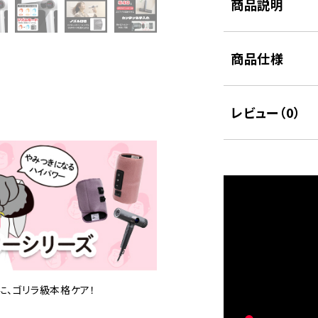
商品説明
商品仕様
レビュー（
0
）
に、ゴリラ級本格ケア！