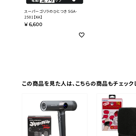
スーパーゴリラのひとつき SGA-
2501【KA】
¥
6,600
この商品を⾒た⼈は、
こちらの商品もチェック