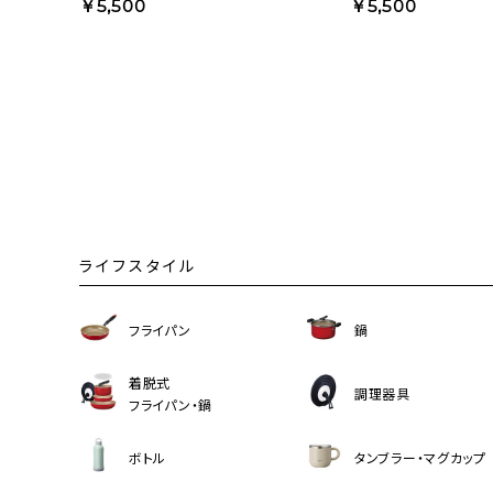
￥5,500
￥5,500
ライフスタイル
フライパン
鍋
着脱式
調理器具
フライパン・鍋
ボトル
タンブラー・マグカップ