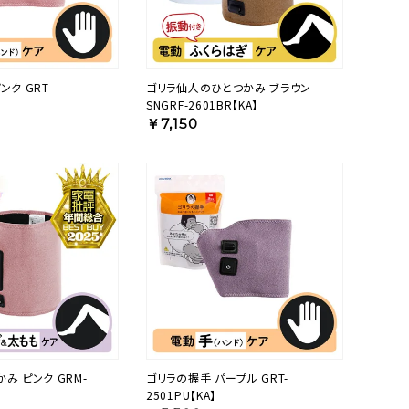
ンク GRT-
ゴリラ仙人のひとつかみ ブラウン
SNGRF-2601BR【KA】
￥7,150
み ピンク GRM-
ゴリラの握手 パープル GRT-
2501PU【KA】