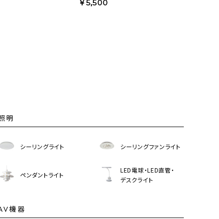
￥5,500
照明
シーリングライト
シーリングファンライト
LED電球・LED直管・
ペンダントライト
デスクライト
AV機器