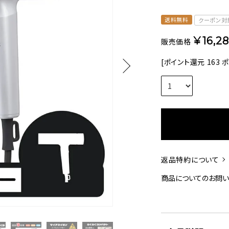
美容・健康家電
送料無料
クーポン対
¥
16,2
販売価格
[ポイント還元
163
ポ
返品特約について
商品についてのお問