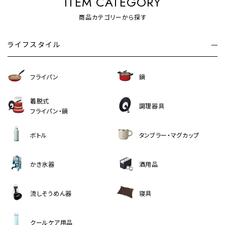
ITEM CATEGORY
商品カテゴリーから探す
ライフスタイル
フライパン
鍋
着脱式
調理器具
フライパン・鍋
ボトル
タンブラー・マグカップ
かき氷器
酒用品
流しそうめん器
寝具
クールケア用品