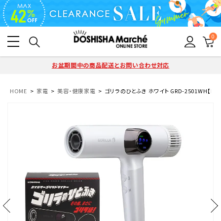
0
お盆期間中の商品配送とお問い合わせ対応
HOME
家電
美容・健康家電
ゴリラのひとふき ホワイト GRD-2501WH【KA