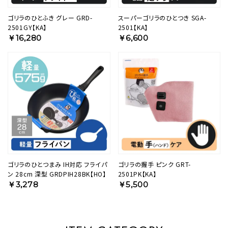
ゴリラのひとふき グレー GRD-
スーパーゴリラのひとつき SGA-
2501GY【KA】
2501【KA】
￥16,280
￥6,600
ゴリラのひとつまみ IH対応 フライパ
ゴリラの握手 ピンク GRT-
ン 28cm 深型 GRDPIH28BK【HO】
2501PK【KA】
￥3,278
￥5,500