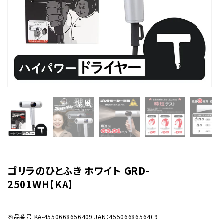
ゴリラのひとふき ホワイト GRD-
2501WH【KA】
商品番号
KA-4550668656409
JAN：4550668656409