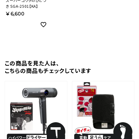
スーパーゴリラのひとつ
き SGA-2501【KA】
¥
6,600
この商品を⾒た⼈は、
こちらの商品もチェックしています