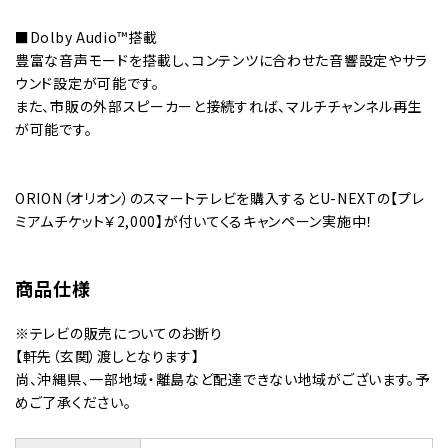
■Dolby Audio™搭載
豊富な音声モードを搭載し、コンテンツに合わせた音響設定やサラ
ウンド設定が可能です。
また、市販の外部スピーカーと接続すれば、マルチチャンネル再生
が可能です。
ORION（オリオン）のスマートテレビを購入するとU-NEXTの【プレ
ミアムチケット￥2,000】が付いてくるキャンペーン実施中！
商品仕様
※テレビの販売についてのお断り
【軒先（玄関）渡しとなります】
尚、沖縄県、一部地域・離島など配達できない地域がございます。予
めご了承ください。