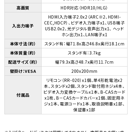
高画質
HDR対応（HDR10/HLG）
HDMI入力端子2.0x2（ARC※2、HDMI-
CEC,HDCP）、ビデオ入力端子x1、USB端子
入出力端子
USB2.0x2、光デジタル音声出力x1、 ヘッド
ホン出力x1、LAN端子x1
本体寸法（約）
スタンド有：幅71.8x高さ46.8x奥行18.1cm
本体質量（約）
スタンド有：3.7kg
配送サイズ（約）
幅79.3x高さ48.7x奥行11.7cm
壁掛け：VESA
200x200mm
リモコン（RR-020）x1個、単4形乾電池x2
本、スタンドx2個、スタンド取付用ネジx4本、
ビデオ入力変換ケーブルx1本、B-CASカード
付属品
x1枚、B－CASカードカバーx1個、固定用ネ
ジx1本、電源コードx1本、取扱説明書x1部、
保証書x1部