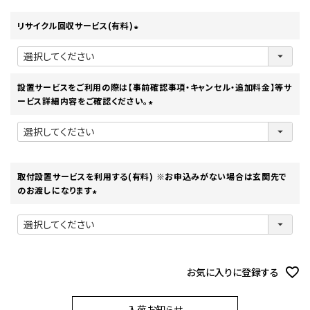
リサイクル回収サービス(有料)
(
必
須
)
設置サービスをご利用の際は【事前確認事項・キャンセル・追加料金】等サ
ービス詳細内容をご確認ください。
(
必
須
)
取付設置サービスを利用する(有料) ※お申込みがない場合は玄関先で
のお渡しになります
(
必
須
)
お気に入りに登録する
入荷お知らせ