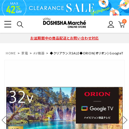
0
お盆期間中の商品配送とお問い合わせ対応
HOME
家電
AV機器
◆クリアランスSALE◆ORION(オリオン) GoogleTV