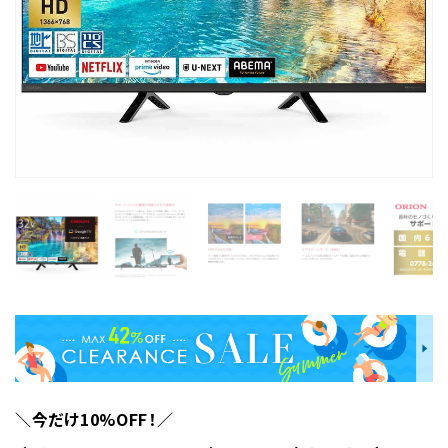
＼今だけ10%OFF！／