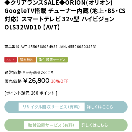
◆クリアランスSALE◆ORION(オリオン)
GoogleTV搭載 チューナー内蔵（地上・BS・CS
対応） スマートテレビ 32v型 ハイビジョン
OLS32WD10 【AVT】
商品番号
AVT-4550668034931
JAN：4550668034931
SALE
送料無料
取付設置サービス
通常価格
¥
29,800
のところ
¥
26,800
販売価格
10%OFF
[ポイント還元
268
ポイント ]
リサイクル回収サービス（有料）
詳しくはこちら
取付設置サービス（有料）
詳しくはこちら