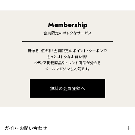
ライフスタイル
家電
オーディオ
その他
調理家電
生活家電
照明
Membership
美容・健康家電
会員限定のオトクなサービス
貯まる！使える！会員限定のポイント・クーポンで
もっとオトクなお買い物！
メディア掲載商品やトレンド商品が分かる
メールマガジンも人気です。
無料の会員登録へ
ガイド・お問い合わせ