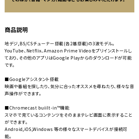
商品説明
地デジ,BS/CSチューナー搭載(各2基搭載)の3波モデル。
YouTube、Netflix、Amazon Prime Videoをプリインストールし
ており、その他のアプリはGoogle Playからのダウンロードが可能
です。
■Googleアシスタント搭載
映画や番組を探したり、気分に合ったオススメを尋ねたり、様々な音
声操作ができます。
■Chromecast buiilt-in™機能
スマホで見ているコンテンツをそのままテレビ画面に表示すること
ができます。
Android,iOS,Windows 等の様々なスマートデバイスが接続可
能。