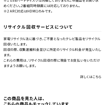
※1 USBハードディスクは同梱しておりません。市販品をお買い求
めください。2番組同時録画には対応しておりません。
※2 ARC対応はHDMI1のみです。
リサイクル回収サービスについて
家電リサイクル法に基づき、ご不要となったテレビ製品をリサイクル
回収いたします。
回収の際、収集運搬料金並びに所定のリサイクル料金が発生いたし
ます。
これらの費用は、リサイクル回収の際に現金でお支払いをいただけ
ますようお願いします。
詳しくはこちら
この商品を⾒た⼈は、
こちらの商品もチェックしています