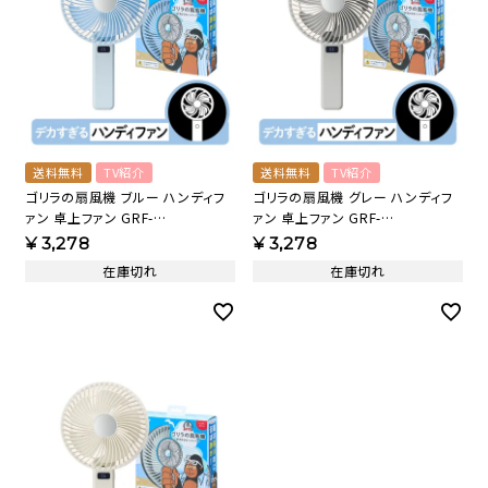
送料無料
TV紹介
送料無料
TV紹介
ゴリラの扇風機 ブルー ハンディフ
ゴリラの扇風機 グレー ハンディフ
ァン 卓上ファン GRF-
ァン 卓上ファン GRF-
2601BBL【KA】
2601BGY【KA】
¥
3,278
¥
3,278
在庫切れ
在庫切れ