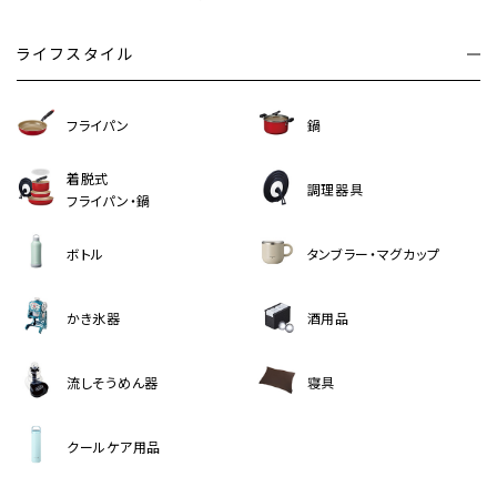
ライフスタイル
フライパン
鍋
着脱式
調理器具
フライパン・鍋
ボトル
タンブラー・マグカップ
かき氷器
酒用品
流しそうめん器
寝具
クールケア用品