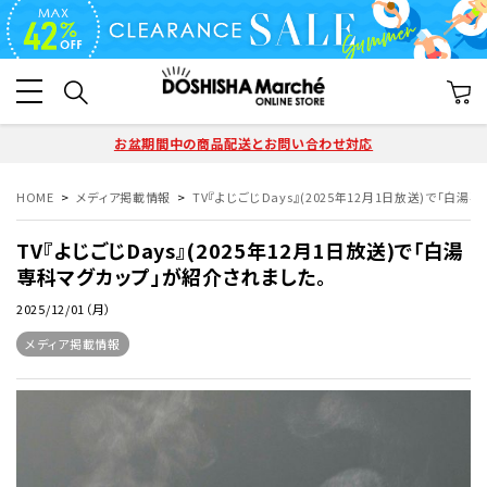
お盆期間中の商品配送とお問い合わせ対応
HOME
メディア掲載情報
TV『よじごじDays』(2025年12月1日放送)で「白
TV『よじごじDays』(2025年12月1日放送)で「白湯
専科マグカップ」が紹介されました。
2025/12/01（月）
メディア掲載情報