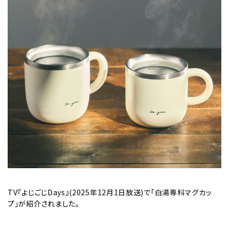
TV『よじごじDays』(2025年12月1日放送)で「白湯専科マグカッ
プ」が紹介されました。