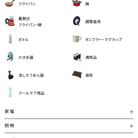
フライパン
鍋
着脱式
調理器具
フライパン・鍋
ボトル
タンブラー・マグカップ
かき氷器
酒用品
流しそうめん器
寝具
クールケア用品
家電
扇風機
サーキュレーター
照明