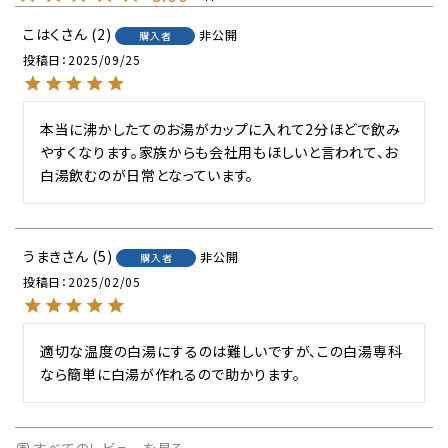
こはく
2
非公開
購入者
投稿日
2025/09/25
本当に沸かしたてのお湯がカップに入れて2分ほどで飲み
やすくなります。家族からも会社用もほしいと言われて、お
白湯飲むのが日常となっています。
うまき
5
非公開
購入者
投稿日
2025/02/05
適切な温度の白湯にするのは難しいですが、この白湯専科
なら簡単に白湯が作れるので助かります。