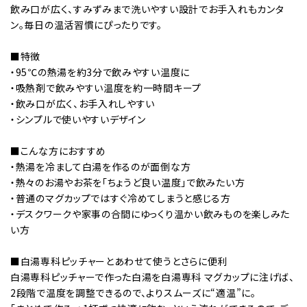
飲み口が広く、すみずみまで洗いやすい設計でお手入れもカンタ
ン。毎日の温活習慣にぴったりです。
■特徴
・95℃の熱湯を約3分で飲みやすい温度に
・吸熱剤で飲みやすい温度を約一時間キープ
・飲み口が広く、お手入れしやすい
・シンプルで使いやすいデザイン
■こんな方におすすめ
・熱湯を冷まして白湯を作るのが面倒な方
・熱々のお湯やお茶を「ちょうど良い温度」で飲みたい方
・普通のマグカップではすぐ冷めてしまうと感じる方
・デスクワークや家事の合間にゆっくり温かい飲みものを楽しみた
い方
■白湯専科ピッチャーとあわせて使うとさらに便利
白湯専科ピッチャーで作った白湯を白湯専科 マグカップに注げば、
2段階で温度を調整できるので、よりスムーズに“適温”に。