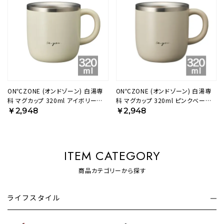
ON℃ZONE (オンドゾーン) 白湯専
ON℃ZONE (オンドゾーン) 白湯専
科 マグカップ 320ml アイボリー
科 マグカップ 320ml ピンクベージ
OZSM320IV【HO】
ュ OZSM320PB【HO】
￥2,948
￥2,948
ITEM CATEGORY
商品カテゴリーから探す
ライフスタイル