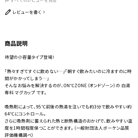
すべてのレビューを見る
レビューを書く
商品説明
待望の小容量タイプ登場！
「熱々すぎてすぐに飲めない…」「朝すぐ飲みたいのに冷ますのに時
間がかかってしまう…」
そんなお悩みを解決するのが、ON℃ZONE（オンドゾーン）の 白湯
専科 マグカップ です。
吸熱剤によって、95℃前後の熱湯を注いでも約3分で飲みやすい約
64℃にコントロール。
さらに吸熱剤に蓄えられた熱と断熱構造のおかげで、飲みやすい温
度を1時間程度保つことができます。（一般財団法人ボーケン品質
評価機構調べ）