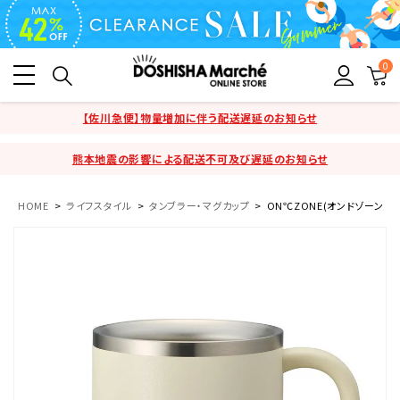
0
【佐川急便】物量増加に伴う配送遅延のお知らせ
熊本地震の影響による配送不可及び遅延のお知らせ
HOME
ライフスタイル
タンブラー・マグカップ
ON℃ZONE(オンドゾーン) 白湯