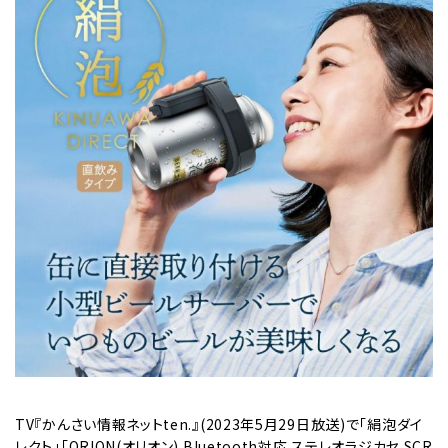
TV『かんさい情報ネットten.』(2023年5月29日放送)で「絹泡ダイ
レクト」「ORION(オリオン) Bluetooth対応 ステレオラジカセ SCR