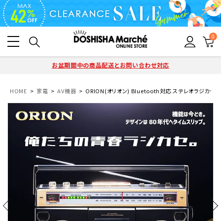
0
お盆期間中の商品配送とお問い合わせ対応
HOME
家電
AV機器
ORION(オリオン) Bluetooth対応 ステレオラジカセ SCR