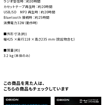
ラジオ受信時 ：約30時間
カセットテープ再生時 ：約20時間
USB/SD MP3 再生時 ：約20時間
Bluetooth 接続時 ：約25時間
消費電力32W（動作時）
■外形寸法(約)
幅425 ×奥行118 ×高さ235 mm（突起物含む）
■質量(約)
3.2 kg（本体のみ）
この商品を⾒た⼈は、
こちらの商品もチェックしています