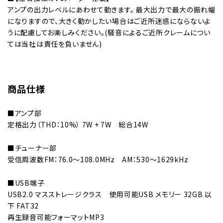
アンプの出力レベルにあわせて動きます。 最大出力で最大の振れ幅
になりますので、大きく動かしたい場合はご近所迷惑にならないよ
うに配慮してお楽しみください。(騒音によるご近所クレームについ
ては当社は責任を負いません)
商品仕様
■アンプ部
定格出力（THD：10%） 7W + 7W 総合14W
■チューナー部
受信周波数FM：76.0～108.0MHz AM：530～1629kHz
■USB端子
USB2.0 マスストレージクラス 使用可能USB メモリー 32GB 以
下 FAT32
再生録音可能フォーマットMP3