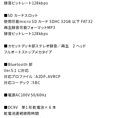
録音ビットレート128kbps
■SD カードスロット
使用可能micro SD カード SDHC 32GB 以下 FAT32
再生録音可能フォーマットMP3
録音ビットレート128kbps
■カセットデッキ部ステレオ録音／再生 2 ヘッド
フルオートストップメカタイプ
■Bluetooth 部
Ver.5.1 に対応
対応プロファイル ：A2DP、AVRCP
対応コーデック ：SBC
■電源AC100V 50/60Hz
■DC9V 単1 形乾電池× 6 本
乾電池連続使用時間