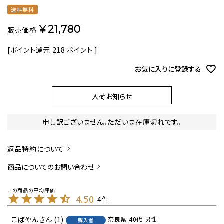
送料無料
¥
21,780
販売価格
[ポイント還元
218
ポイント ]
お気に入りに登録する
入荷お知らせ
申し訳ございません。ただいま在庫切れです。
返品特約について
商品についてのお問い合わせ
4.50
4
こばやん
1
奈良県
40代
男性
購入者