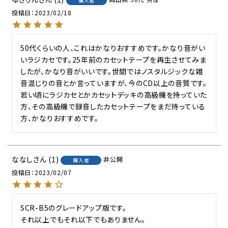
購入者
投稿日
2023/02/18
50代くらいの人、これはかなりおすすめです。かなり音がい
いラジカセです。25年前のカセットテープを再生させてみま
したが、かなり音がいいです。世間ではノスタルジックな雑
音混じりの音とか言っていますが、今のCD以上の音質です。
若い頃にラジカセとかカセットデッキの高級機を持っていた
方、その高級機で録音したカセットテープをまだ持っている
方、かなりおすすめです。
ななし
1
非公開
購入者
投稿日
2023/02/07
SCR-B5のグレードアップ版です。

それ以上でもそれ以下でもありません。
