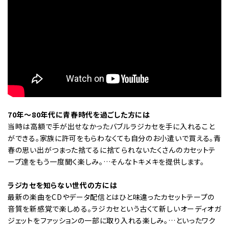
70年～80年代に青春時代を過ごした方には
当時は高額で手が出せなかったバブルラジカセを手に入れること
ができる。家族に許可をもらわなくても自分のお小遣いで買える。青
春の思い出がつまった捨てるに捨てられないたくさんのカセットテ
ープ達をもう一度聞く楽しみ。…そんなトキメキを提供します。
ラジカセを知らない世代の方には
最新の楽曲をCDやデータ配信とはひと味違ったカセットテープの
音質を新感覚で楽しめる。ラジカセという古くて新しいオーディオガ
ジェットをファッションの一部に取り入れる楽しみ。…といったワク