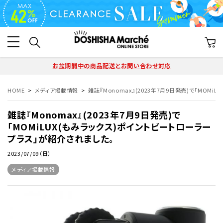
お盆期間中の商品配送とお問い合わせ対応
HOME
メディア掲載情報
雑誌『Monomax』(2023年7月9日発売)で「MOM
雑誌『Monomax』(2023年7月9日発売)で
「MOMiLUX(もみラックス)ポイントビートローラー
プラス」が紹介されました。
2023/07/09（日）
メディア掲載情報