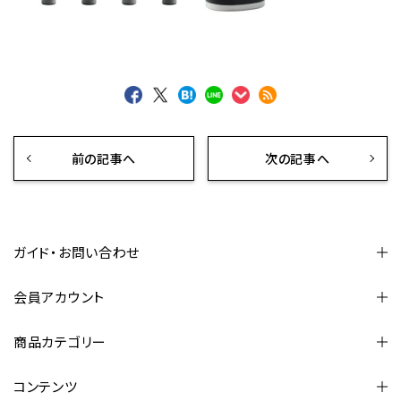
前の記事へ
次の記事へ
ガイド・お問い合わせ
会員アカウント
商品カテゴリー
コンテンツ