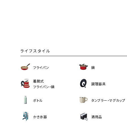
ライフスタイル
フライパン
鍋
着脱式
調理器具
フライパン・鍋
ボトル
タンブラー・マグカップ
かき氷器
酒用品