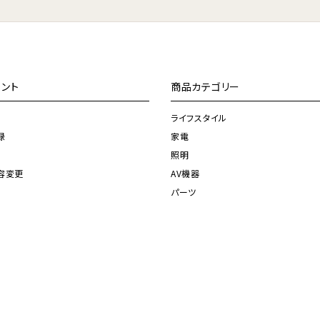
ント
商品カテゴリー
ライフスタイル
録
家電
照明
容変更
AV機器
パーツ