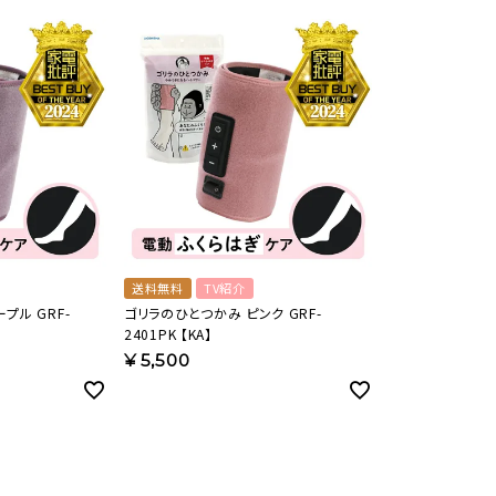
美容・健康家電
送料無料
TV紹介
プル GRF-
ゴリラのひとつかみ ピンク GRF-
2401PK 【KA】
¥
5,500