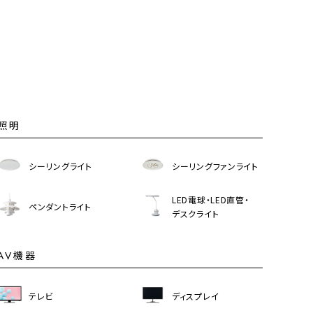
照明
シーリングライト
シーリングファンライト
LED電球・LED直管・
ペンダントライト
デスクライト
AV機器
テレビ
ディスプレイ