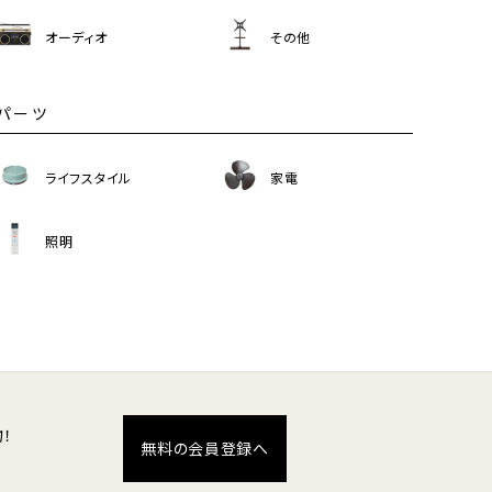
オーディオ
その他
パーツ
ライフスタイル
家電
照明
！
無料の会員登録へ