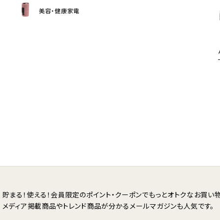
美容・健康家電
貯まる！使える！会員限定のポイント・クーポンで
もっとオトクなお買い物
メディア掲載商品やトレンド商品が分かる
メールマガジンも人気です。