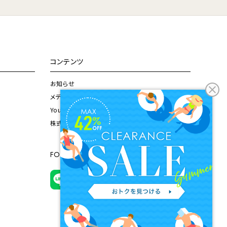
コンテンツ
お知らせ
メディア掲載情報
Youtubeチャンネル
株式会社ドウシシャ公式サイト
FOLLOW US