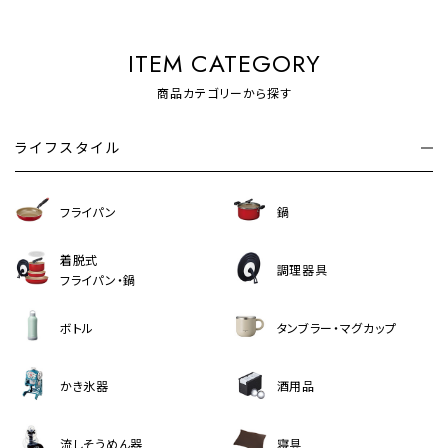
ITEM CATEGORY
商品カテゴリーから探す
ライフスタイル
フライパン
鍋
着脱式
調理器具
フライパン・鍋
ボトル
タンブラー・マグカップ
かき氷器
酒用品
流しそうめん器
寝具