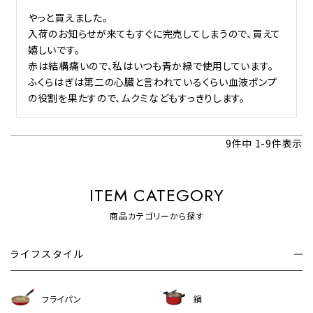
やっと買えました。

入荷のお知らせが来てもすぐに完売してしまうので、買えて
嬉しいです。

赤は結構痛いので、私はいつも青か緑で使用しています。

ふくらはぎは第二の心臓と言われているくらい血液ポンプ
の役割を果たすので、ムクミなどもすっきりします。
9
件中
1
-
9
件表示
ITEM CATEGORY
商品カテゴリーから探す
ライフスタイル
フライパン
鍋