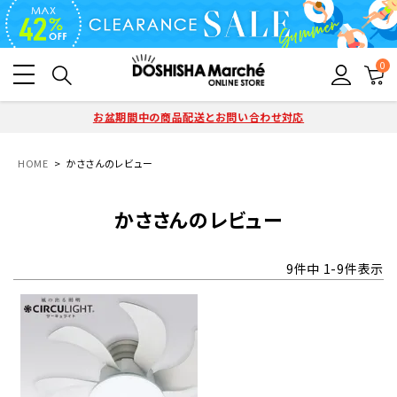
0
お盆期間中の商品配送とお問い合わせ対応
HOME
かささんのレビュー
かささんのレビュー
9
件中
1
-
9
件表示