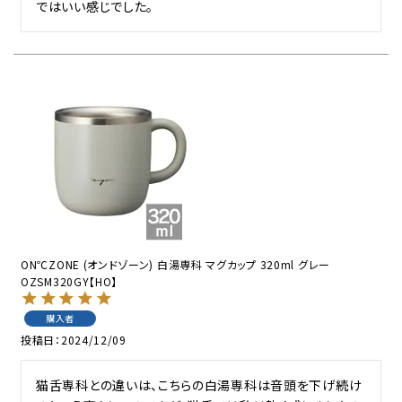
ではいい感じでした。
ON℃ZONE (オンドゾーン) 白湯専科 マグカップ 320ml グレー
OZSM320GY【HO】
購入者
投稿日
2024/12/09
猫舌専科との違いは、こちらの白湯専科は音頭を下げ続け