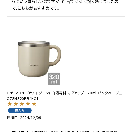
るという事らしいのですが、猫舌では私は熱く感じましたの
で、こちらがおすすめです。
ON℃ZONE (オンドゾーン) 白湯専科 マグカップ 320ml ピンクベージュ
OZSM320PB【HO】
購入者
投稿日
2024/12/09