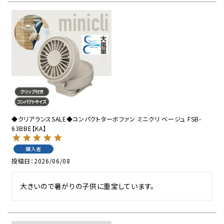
◆クリアランスSALE◆コンパクトターボファン ミニクリ ベージュ FSB-
63BBE【KA】
購入者
投稿日
2026/06/08
大きいので暑がりの子供に重宝しています。