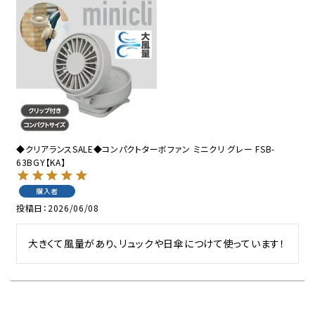
◆クリアランスSALE◆コンパクトターボファン ミニクリ グレー FSB-
63BGY【KA】
購入者
投稿日
2026/06/08
大きくて風量があり、リュックや日傘につけて使っています！