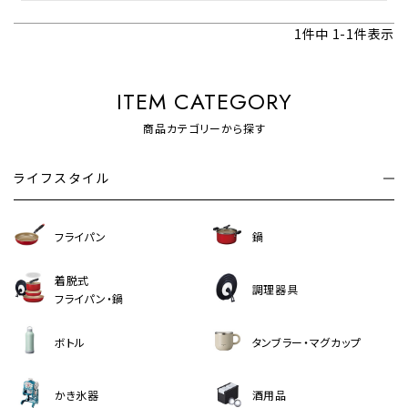
1
件中
1
-
1
件表示
ITEM CATEGORY
商品カテゴリーから探す
ライフスタイル
フライパン
鍋
着脱式
調理器具
フライパン・鍋
ボトル
タンブラー・マグカップ
かき氷器
酒用品