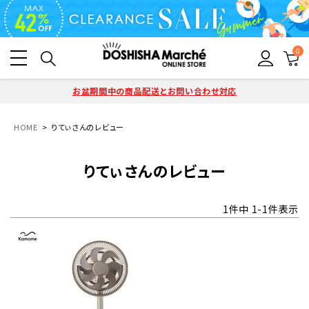
0
お盆期間中の商品配送とお問い合わせ対応
HOME
りてぃさんのレビュー
りてぃさんのレビュー
1
件中
1
-
1
件表示