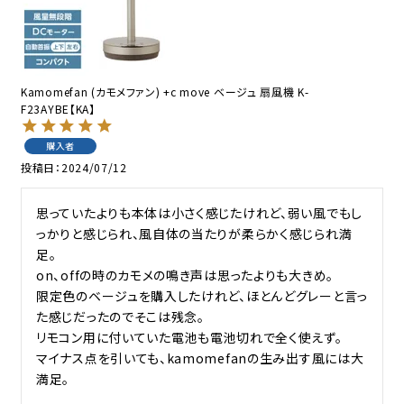
Kamomefan (カモメファン) +c move ベージュ 扇風機 K-
F23AYBE【KA】
購入者
投稿日
2024/07/12
思っていたよりも本体は小さく感じたけれど、弱い風でもし
っかりと感じられ、風自体の当たりが柔らかく感じられ満
足。

on、offの時のカモメの鳴き声は思ったよりも大きめ。

限定色のベージュを購入したけれど、ほとんどグレーと言っ
た感じだったのでそこは残念。

リモコン用に付いていた電池も電池切れで全く使えず。

マイナス点を引いても、kamomefanの生み出す風には大
満足。