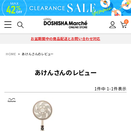
0
お盆期間中の商品配送とお問い合わせ対応
HOME
あけんさんのレビュー
あけんさんのレビュー
1
件中
1
-
1
件表示