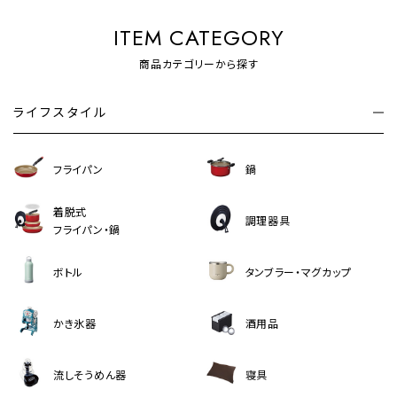
ITEM CATEGORY
商品カテゴリーから探す
ライフスタイル
フライパン
鍋
着脱式
調理器具
フライパン・鍋
ボトル
タンブラー・マグカップ
かき氷器
酒用品
流しそうめん器
寝具