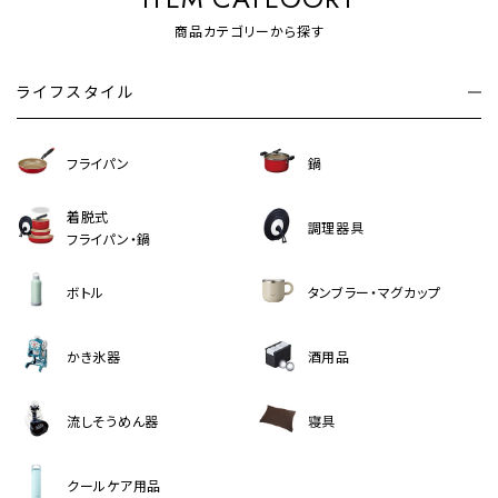
商品カテゴリーから探す
ライフスタイル
フライパン
鍋
着脱式
調理器具
フライパン・鍋
ボトル
タンブラー・マグカップ
かき氷器
酒用品
流しそうめん器
寝具
クールケア用品