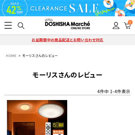
0
お盆期間中の商品配送とお問い合わせ対応
HOME
モーリスさんのレビュー
モーリスさんのレビュー
4
件中
1
-
4
件表示