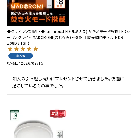
◆クリアランスSALE◆LuminousLED(ルミナス) 焚き火モード搭載 LEDシ
ーリングライト MADOROMI(まどろみ) ～8畳用 調光調色モデル MDR-
Z08DS 【SH】
購入者
投稿日
2026/07/15
知人の引っ越し祝いにプレゼントさせて頂きました。快適に
過ごしているとの事でした。