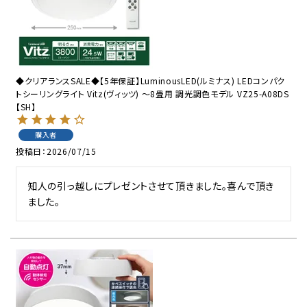
◆クリアランスSALE◆【5年保証】LuminousLED(ルミナス) LEDコンパク
トシーリングライト Vitz(ヴィッツ) ～8畳用 調光調色モデル VZ25-A08DS
【SH】
購入者
投稿日
2026/07/15
知人の引っ越しにプレゼントさせて頂きました。喜んで頂き
ました。