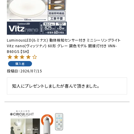
LuminousLED(ルミナス) 動体検知センサー付き ミニシーリングライト
Vitz nano(ヴィッツナノ) 60形 グレー 調色モデル 間接灯付き VNN-
B60GS 【SH】
購入者
投稿日
2026/07/15
知人にプレゼントしましたが喜んで頂きました。