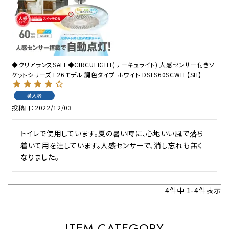
◆クリアランスSALE◆CIRCULIGHT(サーキュライト) 人感センサー付きソ
ケットシリーズ E26モデル 調色タイプ ホワイト DSLS60SCWH 【SH】
購入者
投稿日
2022/12/03
トイレで使用しています。夏の暑い時に、心地いい風で落ち
着いて用を達しています。人感センサーで、消し忘れも無く
なりました。
4
件中
1
-
4
件表示
ITEM CATEGORY