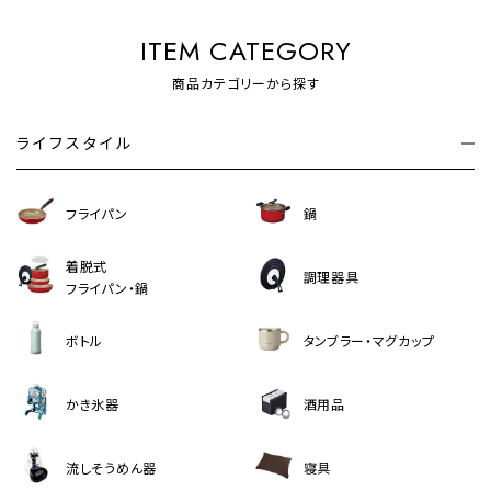
ITEM CATEGORY
商品カテゴリーから探す
ライフスタイル
フライパン
鍋
着脱式
調理器具
フライパン・鍋
ボトル
タンブラー・マグカップ
かき氷器
酒用品
流しそうめん器
寝具