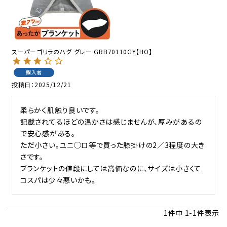
スーパーゴリラのハグ グレー GRB70110GY【HO】
購入者
投稿日
2025/12/21
柔らかく肌触り良いです。

記載されてるほどの温かさは感じませんが、厚みがあるの
で安心感がある。

ただ小さい。ユニ◯ロ等で買った膝掛けの2／3程度の大き
さです。

ブランケットの値段にしては高価なのに、サイズは小さくて
コスパは少々悪いかも。
1
件中
1
-
1
件表示