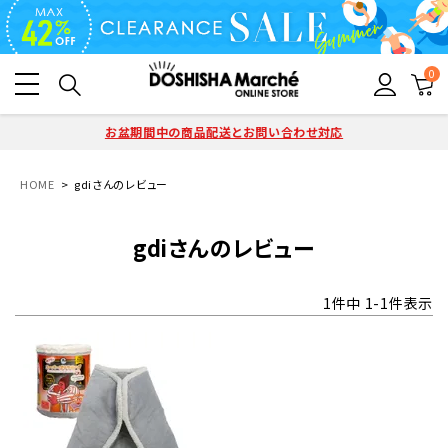
0
お盆期間中の商品配送とお問い合わせ対応
HOME
gdiさんのレビュー
gdiさんのレビュー
1
件中
1
-
1
件表示