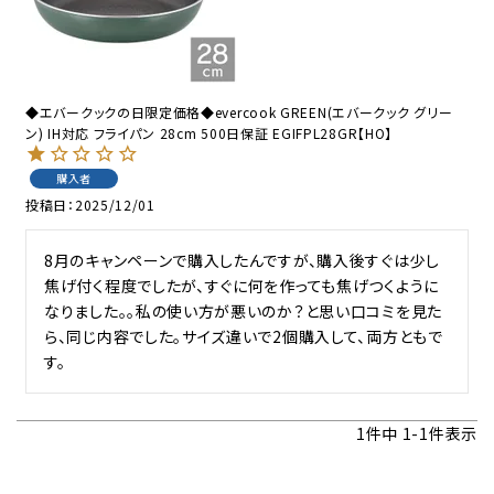
◆エバークックの日限定価格◆evercook GREEN(エバークック グリー
ン) IH対応 フライパン 28cm 500日保証 EGIFPL28GR【HO】
購入者
投稿日
2025/12/01
8月のキャンペーンで購入したんですが、購入後すぐは少し
焦げ付く程度でしたが、すぐに何を作っても焦げつくように
なりました。。私の使い方が悪いのか？と思い口コミを見た
ら、同じ内容でした。サイズ違いで2個購入して、両方ともで
す。
1
件中
1
-
1
件表示