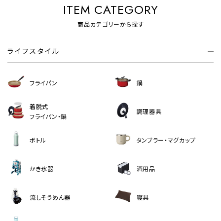
ITEM CATEGORY
商品カテゴリーから探す
ライフスタイル
フライパン
鍋
着脱式
調理器具
フライパン・鍋
ボトル
タンブラー・マグカップ
かき氷器
酒用品
流しそうめん器
寝具