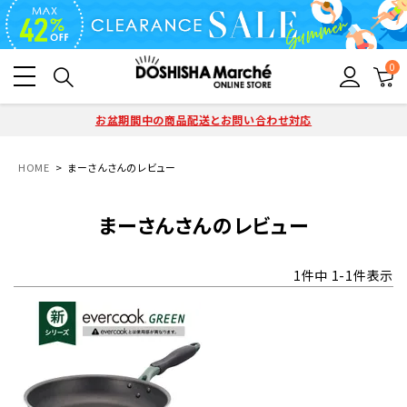
0
お盆期間中の商品配送とお問い合わせ対応
HOME
まーさんさんのレビュー
まーさんさんのレビュー
1
件中
1
-
1
件表示