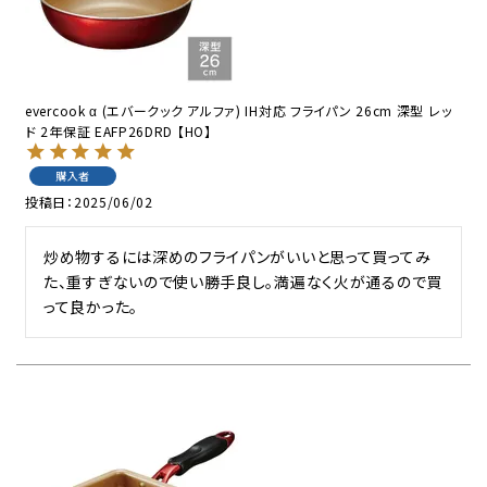
evercook α (エバークック アルファ) IH対応 フライパン 26cm 深型 レッ
ド 2年保証 EAFP26DRD 【HO】
購入者
投稿日
2025/06/02
炒め物するには深めのフライパンがいいと思って買ってみ
た、重すぎないので使い勝手良し。満遍なく火が通るので買
って良かった。