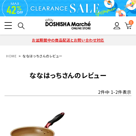
0
お盆期間中の商品配送とお問い合わせ対応
HOME
ななはっちさんのレビュー
ななはっちさんのレビュー
2
件中
1
-
2
件表示