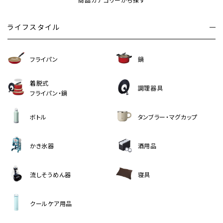
商品カテゴリーから探す
ライフスタイル
フライパン
鍋
着脱式
調理器具
フライパン・鍋
ボトル
タンブラー・マグカップ
かき氷器
酒用品
流しそうめん器
寝具
クールケア用品