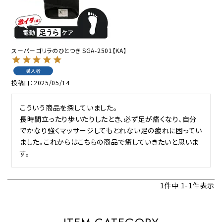
スーパーゴリラのひとつき SGA-2501【KA】
購入者
投稿日
2025/05/14
こういう商品を探していました。

長時間立ったり歩いたりしたとき、必ず足が痛くなり、自分
でかなり強くマッサージしてもとれない足の疲れに困ってい
ました。これからはこちらの商品で癒していきたいと思いま
す。
1
件中
1
-
1
件表示