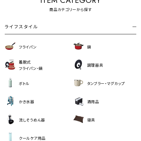
ITEM CATEGORY
商品カテゴリーから探す
ライフスタイル
フライパン
鍋
着脱式
調理器具
フライパン・鍋
ボトル
タンブラー・マグカップ
かき氷器
酒用品
流しそうめん器
寝具
クールケア用品