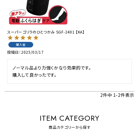
スーパーゴリラのひとつかみ SGF-2401 【KA】
購入者
投稿日
2025/03/17
ノーマル品より力強くかなり効果的です。

購入して良かったです。
2
件中
1
-
2
件表示
ITEM CATEGORY
商品カテゴリーから探す