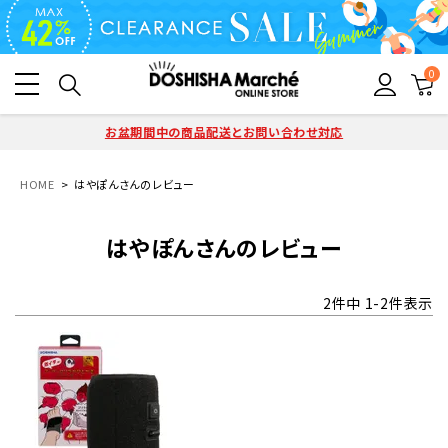
0
お盆期間中の商品配送とお問い合わせ対応
HOME
はやぽんさんのレビュー
はやぽんさんのレビュー
2
件中
1
-
2
件表示