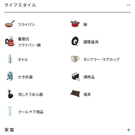
ライフスタイル
フライパン
鍋
着脱式
調理器具
フライパン・鍋
ボトル
タンブラー・マグカップ
かき氷器
酒用品
流しそうめん器
寝具
クールケア用品
家電