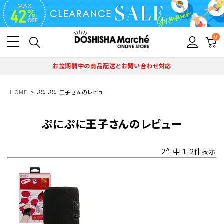
0
お盆期間中の商品配送とお問い合わせ対応
HOME
ぷにぷに王子さんのレビュー
ぷにぷに王子さんのレビュー
2
件中
1
-
2
件表示