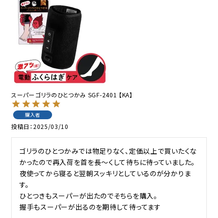
スーパーゴリラのひとつかみ SGF-2401 【KA】
購入者
投稿日
2025/03/10
ゴリラのひとつかみでは物足りなく、定価以上で買いたくな
かったので再入荷を首を長〜くして待ちに待っていました。

夜使ってから寝ると翌朝スッキリとしているのが分かりま
す。

ひとつきもスーパーが出たのでそちらを購入。

握手もスーパーが出るのを期待して待ってます