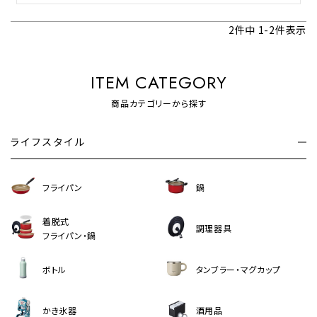
2
件中
1
-
2
件表示
ITEM CATEGORY
商品カテゴリーから探す
ライフスタイル
フライパン
鍋
着脱式
調理器具
フライパン・鍋
ボトル
タンブラー・マグカップ
かき氷器
酒用品