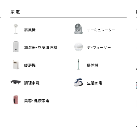
家電
扇風機
サーキュレーター
加湿器・空気清浄機
ディフューザー
暖房機
掃除機
調理家電
生活家電
美容・健康家電