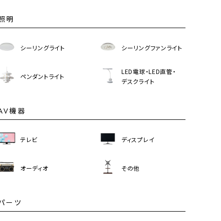
照明
シーリングライト
シーリングファンライト
LED電球・LED直管・
ペンダントライト
デスクライト
AV機器
テレビ
ディスプレイ
オーディオ
その他
パーツ