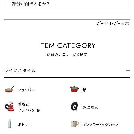
部分が耐えれるか？
2
件中
1
-
2
件表示
ITEM CATEGORY
商品カテゴリーから探す
ライフスタイル
フライパン
鍋
着脱式
調理器具
フライパン・鍋
ボトル
タンブラー・マグカップ