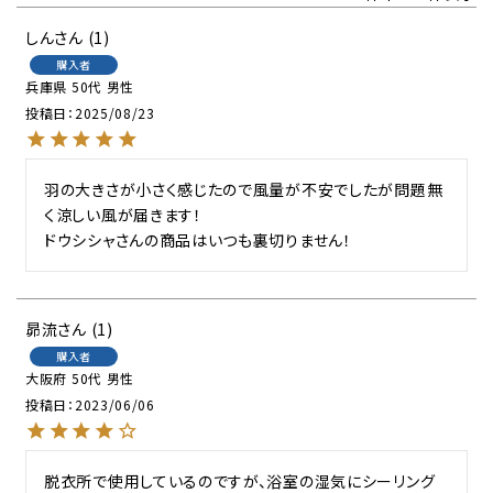
しん
1
購入者
兵庫県
50代
男性
投稿日
2025/08/23
羽の大きさが小さく感じたので風量が不安でしたが問題無
く涼しい風が届きます！

ドウシシャさんの商品はいつも裏切りません！
昴流
1
購入者
大阪府
50代
男性
投稿日
2023/06/06
脱衣所で使用しているのですが、浴室の湿気にシーリング