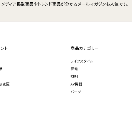
メディア掲載商品やトレンド商品が分かる
メールマガジンも人気です。
ント
商品カテゴリー
ライフスタイル
録
家電
照明
容変更
AV機器
パーツ