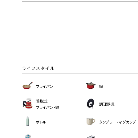
ライフスタイル
フライパン
鍋
着脱式
調理器具
フライパン・鍋
ボトル
タンブラー・マグカップ