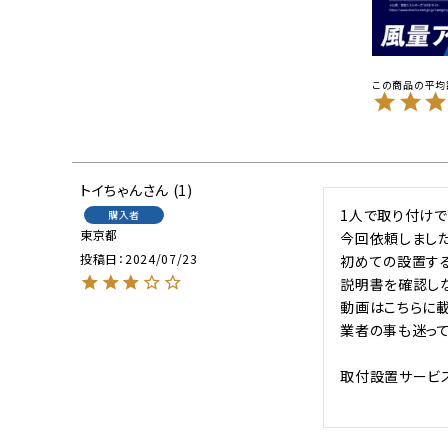
トイちゃん
1
1人で取り付けで
購入者
東京都
今回依頼しました
投稿日
2024/07/23
初めての設置する
説明書を確認し
動画はこちらに載
業者の事も迷って
取付設置サービス