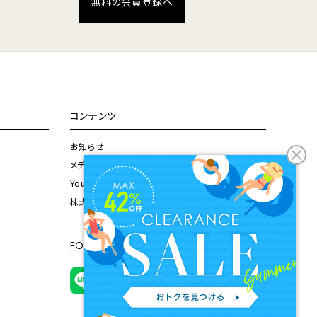
無料の会員登録へ
コンテンツ
お知らせ
メディア掲載情報
Youtubeチャンネル
株式会社ドウシシャ公式サイト
FOLLOW US