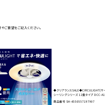
美容・健康家電
想やご要望をご記入ください。
◆クリアランスSALE◆CIRCULIGHT(
シーリングシリーズ 12畳タイプ DCC-A12
商品番号
SH-4550557197907