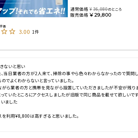
通常価格
¥
36,080
のところ
販売価格
¥
29,800
3.00
1
きないと思い

、当日業者の方が2人来て、掃除の事やら色々わからなかったので質問し
のでよくわからないと言っていました。

ながら業者の方と携帯を見ながら設置していただきましたが不安が残りまし
っていたところにアクセスしましたが旧版で同じ商品を載せて欲しいです。
いました

を利用¥8,800は高すぎると思いました。
