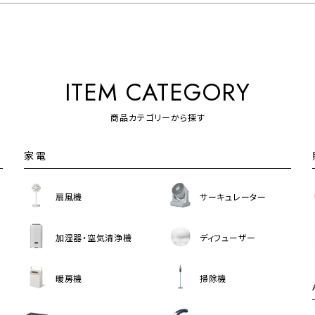
ITEM CATEGORY
商品カテゴリーから探す
家電
扇風機
サーキュレーター
加湿器・空気清浄機
ディフューザー
暖房機
掃除機