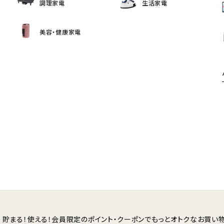
調理家電
生活家電
美容・健康家電
貯まる！使える！会員限定のポイント・クーポンで
もっとオトクなお買い物