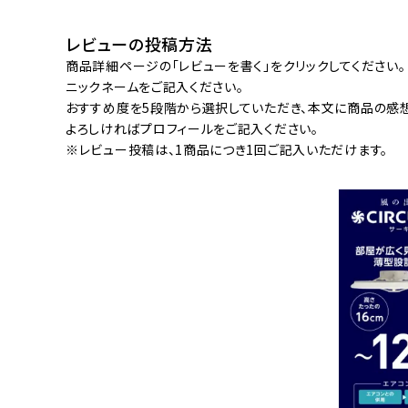
流しそうめん器
寝具
レビューの投稿方法
クールケア用品
商品詳細ページの「レビューを書く」をクリックしてください。
ニックネームをご記入ください。
おすすめ度を5段階から選択していただき、本文に商品の感
よろしければプロフィールをご記入ください。
※レビュー投稿は、1商品につき1回ご記入いただけます。