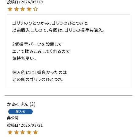
投稿日
2026/05/19
ゴリラのひとつかみ、ゴリラのひとつきと

以前購入したので、今回は、ゴリラの握手も購入。

2個握手パーツを設置して

エアで揉みこみしてくれるので

気持ち良い。

個人的には1番良かったのは

足の裏のゴリラのひとつき。
かある
3
購入者
非公開
投稿日
2025/03/21