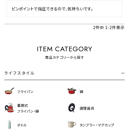
ピンポイントで指圧できるので、気持ちいです。
2
件中
1
-
2
件表示
ITEM CATEGORY
商品カテゴリーから探す
ライフスタイル
フライパン
鍋
着脱式
調理器具
フライパン・鍋
ボトル
タンブラー・マグカップ