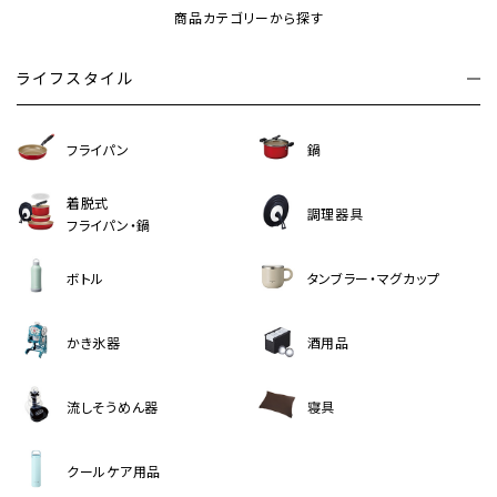
商品カテゴリーから探す
ライフスタイル
フライパン
鍋
着脱式
調理器具
フライパン・鍋
ボトル
タンブラー・マグカップ
かき氷器
酒用品
流しそうめん器
寝具
クールケア用品