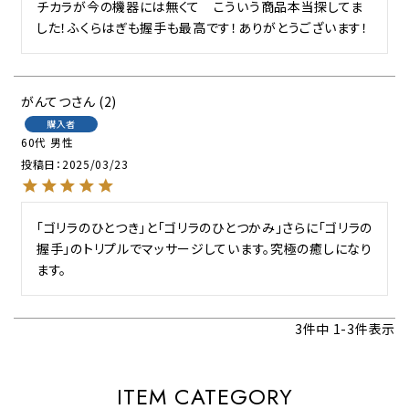
チカラが今の機器には無くて　こういう商品本当探してま
した！ふくらはぎも握手も最高です！ありがとうございます！
がんてつ
2
購入者
60代
男性
投稿日
2025/03/23
「ゴリラのひとつき」と「ゴリラのひとつかみ」さらに「ゴリラの
握手」のトリプルでマッサージしています。究極の癒しになり
ます。
3
件中
1
-
3
件表示
ITEM CATEGORY