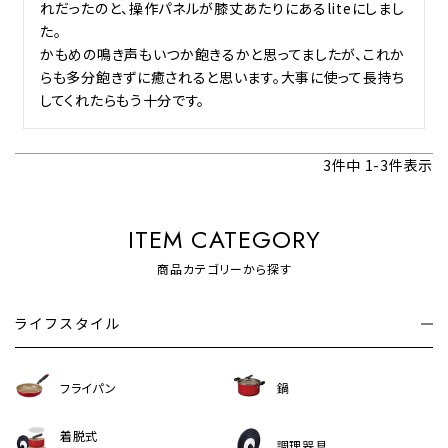
れだったのと、操作パネルが膝丈あたりにあるliteにしまし
た。

かもめの鳴き声もいつか飽きるかと思ってましたが、これか
らも多分飽きずに癒されると思います。大事に使って長持ち
してくれたらもう十分です。
3
件中
1
-
3
件表示
ITEM CATEGORY
商品カテゴリーから探す
ライフスタイル
フライパン
鍋
着脱式
調理器具