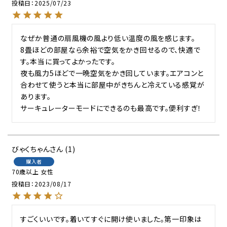
投稿日
2025/07/23
なぜか普通の扇風機の風より低い温度の風を感じます。

8畳ほどの部屋なら余裕で空気をかき回せるので、快適で
す。本当に買ってよかったです。

夜も風力5ほどで一晩空気をかき回しています。エアコンと
合わせて使うと本当に部屋中がきちんと冷えている感覚が
あります。

サーキュレーターモードにできるのも最高です。便利すぎ！
びゃくちゃん
1
購入者
70歳以上
女性
投稿日
2023/08/17
すごくいいです。着いてすぐに開け使いました。第一印象は