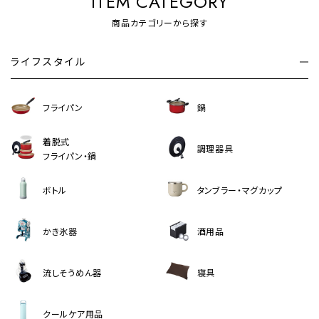
ITEM CATEGORY
商品カテゴリーから探す
ライフスタイル
フライパン
鍋
着脱式
調理器具
フライパン・鍋
ボトル
タンブラー・マグカップ
かき氷器
酒用品
流しそうめん器
寝具
クールケア用品