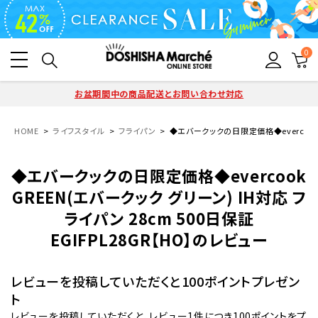
0
お盆期間中の商品配送とお問い合わせ対応
HOME
ライフスタイル
フライパン
◆エバークックの日限定価格◆evercook G
◆エバークックの日限定価格◆evercook
GREEN(エバークック グリーン) IH対応 フ
ライパン 28cm 500日保証
EGIFPL28GR【HO】のレビュー
レビューを投稿していただくと100ポイントプレゼン
ト
レビューを投稿していただくと、レビュー1件につき100ポイントをプ