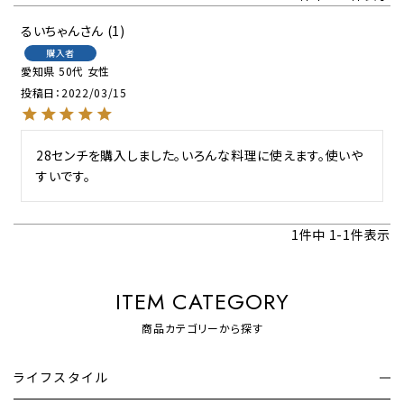
るいちゃん
1
購入者
愛知県
50代
女性
投稿日
2022/03/15
28センチを購入しました。いろんな料理に使えます。使いや
すいです。
1
件中
1
-
1
件表示
ITEM CATEGORY
商品カテゴリーから探す
ライフスタイル