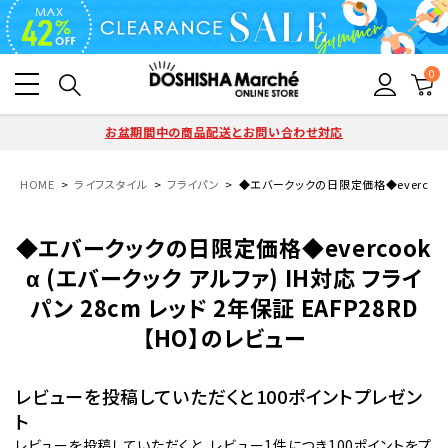
0
お盆期間中の商品配送とお問い合わせ対応
HOME
ライフスタイル
フライパン
◆エバークックの日限定価格◆evercook α
◆エバークックの日限定価格◆evercook
α (エバークック アルファ) IH対応 フライ
パン 28cm レッド 2年保証 EAFP28RD
【HO】のレビュー
レビューを投稿していただくと100ポイントプレゼン
ト
レビューを投稿していただくと、レビュー1件につき100ポイントをプ