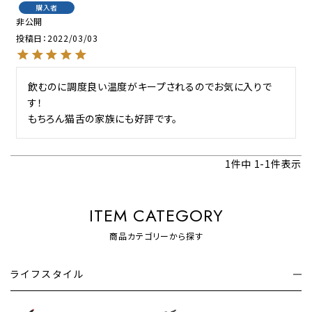
購入者
非公開
投稿日
2022/03/03
飲むのに調度良い温度がキープされるのでお気に入りで
す！

もちろん猫舌の家族にも好評です。
1
件中
1
-
1
件表示
ITEM CATEGORY
商品カテゴリーから探す
ライフスタイル