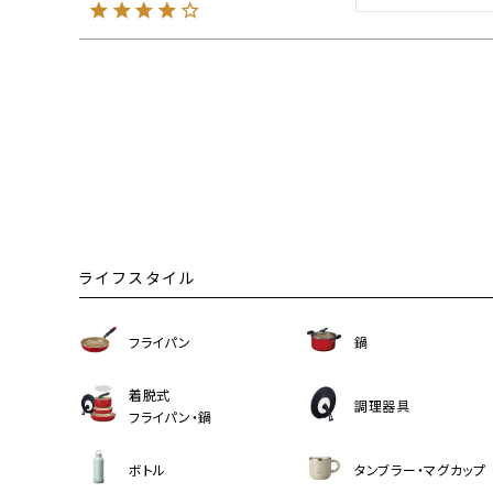
ライフスタイル
フライパン
鍋
着脱式
調理器具
フライパン・鍋
ボトル
タンブラー・マグカップ