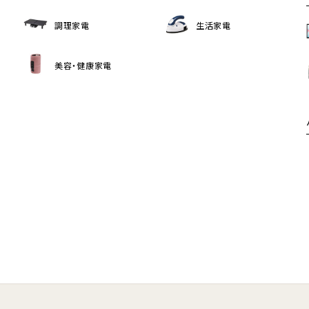
調理家電
生活家電
美容・健康家電