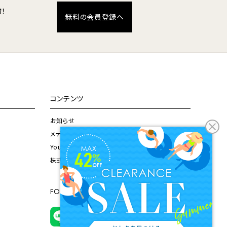
！
無料の会員登録へ
コンテンツ
お知らせ
メディア掲載情報
Youtubeチャンネル
株式会社ドウシシャ公式サイト
FOLLOW US