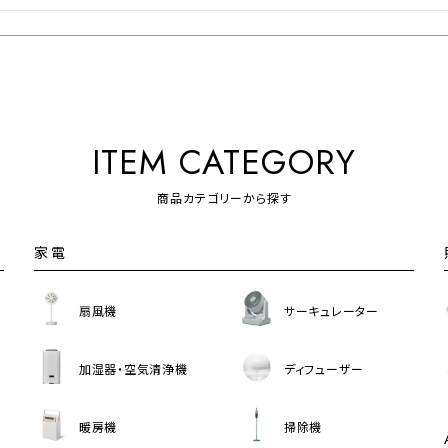
ITEM CATEGORY
商品カテゴリーから探す
家電
扇風機
サーキュレーター
加湿器・空気清浄機
ディフューザー
暖房機
掃除機