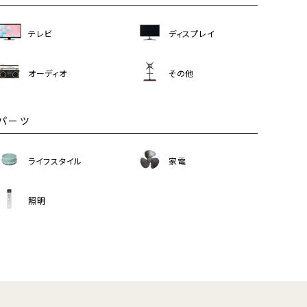
テレビ
ディスプレイ
オーディオ
その他
パーツ
ライフスタイル
家電
照明