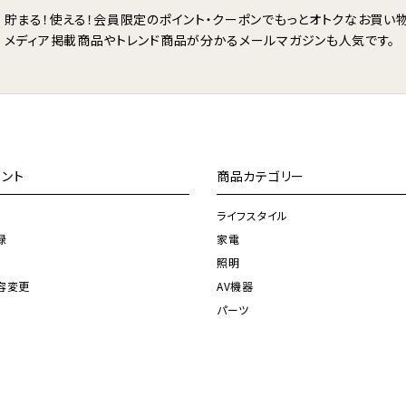
貯まる！使える！会員限定のポイント・クーポンで
もっとオトクなお買い物
メディア掲載商品やトレンド商品が分かる
メールマガジンも人気です。
ント
商品カテゴリー
ライフスタイル
録
家電
照明
容変更
AV機器
パーツ