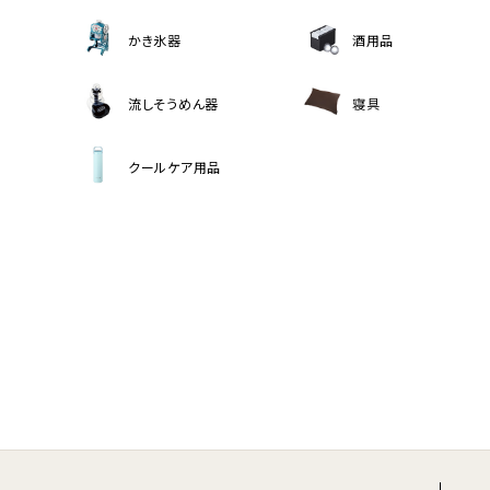
かき氷器
酒用品
流しそうめん器
寝具
クールケア用品