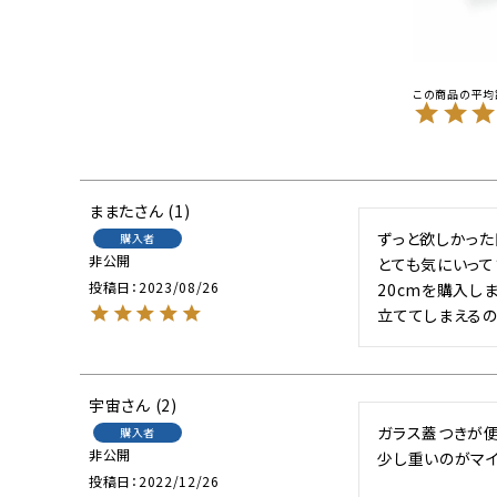
ままた
1
ずっと欲しかった
購入者
非公開
とても気にいってま
投稿日
2023/08/26
20cmを購入し
宇宙
2
ガラス蓋つきが便
購入者
非公開
少し重いのがマイ
投稿日
2022/12/26