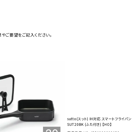
美容・健康家電
想やご要望をご記入ください。
sutto(スット) IH対応 スマートフライパン
SUT20BK (ふた付き) 【HO】