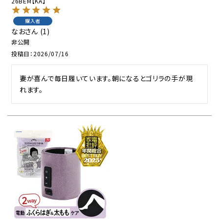
26BEM【KA】
購入者
なお
1
非公開
投稿日
2026/07/16
妻が喜んで毎日履いています。朝になるとゴリラの手が現
れます。