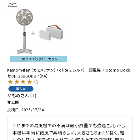
Kamomefan (カモメファン) +c lite 2 シルバー 扇風機 + Otomo Dock
セット 25BSODBP【KA】
購入者
かもめ
1
非公開
投稿日
2026/07/24
これまでの扇風機での不満は最小風量でも強過ぎ。しかし
本機は本当に微風で素晴らしい。大きさもちょうど良く、軽
いのも良い。不満点は本体ファン部の上下角度調整。取説