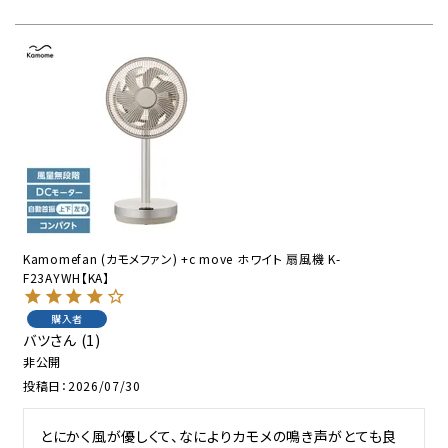
Kamomefan (カモメファン) +c move ホワイト 扇風機 K-
F23AYWH【KA】
購入者
バツ
1
非公開
投稿日
2026/07/30
とにかく風が優しくて、なによりカモメの鳴き声がとても良