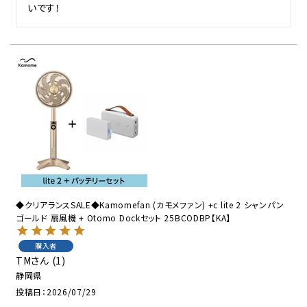
いです！
◆クリアランスSALE◆Kamomefan (カモメファン) +c lite 2 シャンパン
ゴールド 扇風機 + Otomo Dockセット 25BCODBP【KA】
購入者
TM
1
静岡県
投稿日
2026/07/29