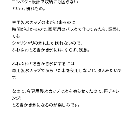
コンパクト設計で収納にも困らない

という、優れもの。

専用製氷カップの氷が出来るのに

時間が掛かるので、家庭用のバラ氷で作ってみたら、調整し
ても

シャリシャリの氷にしか削れないので、

ふわふわとろ雪かき氷には、ならず、残念。

ふわふわとろ雪かき氷にするには

専用製氷カップて凍らせた氷を使用しないと、ダメみたいで
す。

なので、今専用製氷カップで氷を凍らせてたので、再チャレ
ンジ！

とろ雪かき氷になるのが楽しみです。
