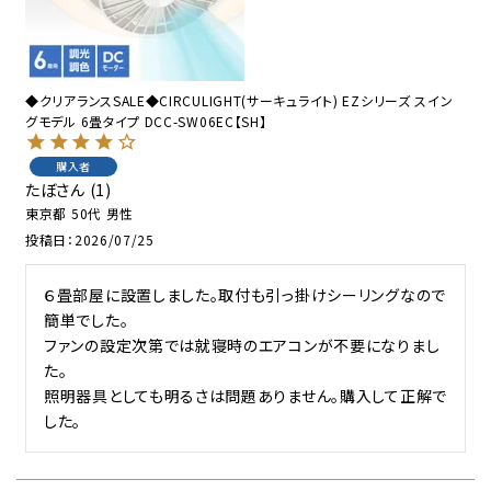
◆クリアランスSALE◆CIRCULIGHT(サーキュライト) EZシリーズ スイン
グモデル 6畳タイプ DCC-SW06EC【SH】
購入者
たぼ
1
東京都
50代
男性
投稿日
2026/07/25
６畳部屋に設置しました。取付も引っ掛けシーリングなので
簡単でした。

ファンの設定次第では就寝時のエアコンが不要になりまし
た。

照明器具としても明るさは問題ありません。購入して正解で
した。