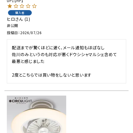
UP1【HP】
購入者
ヒロ
1
非公開
投稿日
2026/07/26
配送までが驚くほどに遅く、メール通知もほぼなし

佐川のみというのも対応が悪くドウシシャマルシェ含めて
最悪と感じました

2度とこちらでは買い物をしないと思います