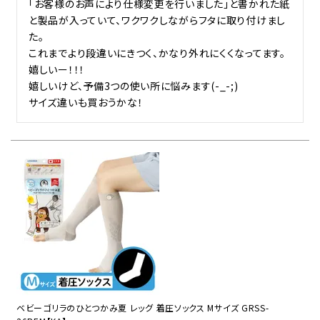
「お客様のお声により仕様変更を行いました」と書かれた紙
と製品が入っていて、ワクワクしながらフタに取り付けまし
た。

これまでより段違いにきつく、かなり外れにくくなってます。

嬉しいー！！！

嬉しいけど、予備3つの使い所に悩みます(-_-;)

サイズ違いも買おうかな！
ベビーゴリラのひとつかみ夏 レッグ 着圧ソックス Mサイズ GRSS-