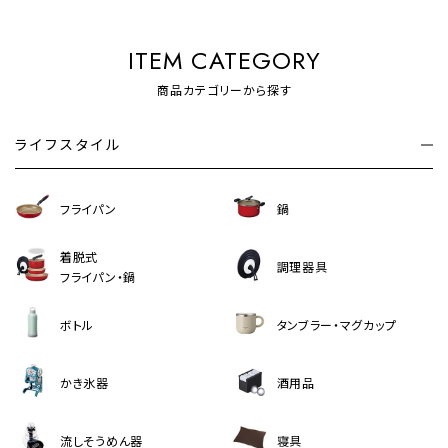
ITEM CATEGORY
商品カテゴリーから探す
ライフスタイル
フライパン
鍋
着脱式
調理器具
フライパン・鍋
ボトル
タンブラー・マグカップ
かき氷器
酒用品
流しそうめん器
寝具