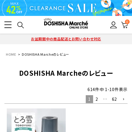
0
お盆期間中の商品配送とお問い合わせ対応
HOME
DOSHISHA Marcheのレビュー
DOSHISHA Marcheのレビュー
614
件中
1
-
10
件表示
1
2
…
62