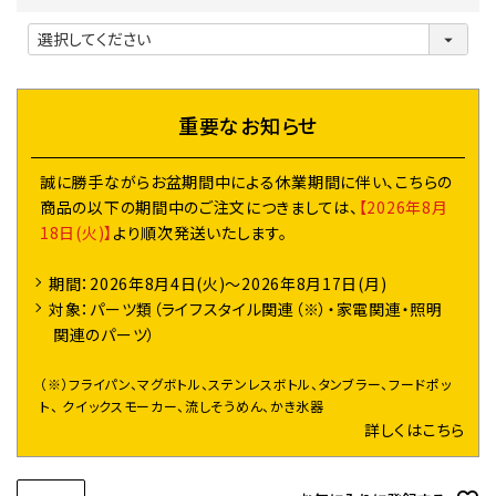
(
必
須
)
重要なお知らせ
誠に勝手ながらお盆期間中による休業期間に伴い、こちらの
商品の以下の期間中のご注文につきましては、
【2026年8月
18日(火)】
より順次発送いたします。
期間：2026年8月4日(火)～2026年8月17日(月)
対象：パーツ類（ライフスタイル関連（※）・家電関連・照明
関連のパーツ）
（※）フライパン、マグボトル、ステンレスボトル、タンブラー、フードポッ
ト、 クイックスモーカー、流しそうめん、かき氷器
詳しくはこちら