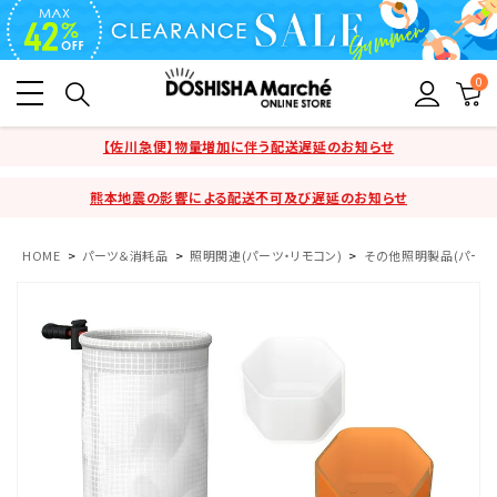
0
【佐川急便】物量増加に伴う配送遅延のお知らせ
熊本地震の影響による配送不可及び遅延のお知らせ
HOME
パーツ＆消耗品
照明関連(パーツ・リモコン)
その他照明製品(パーツ