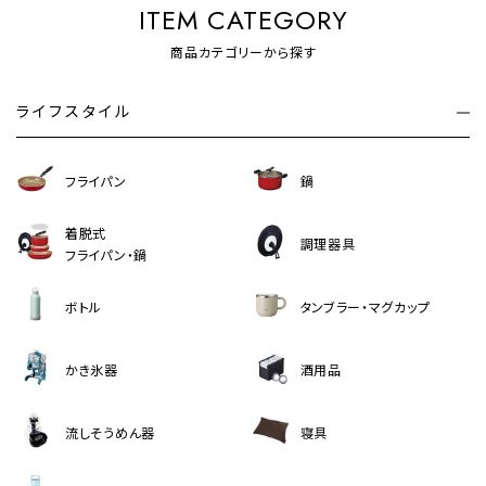
ITEM CATEGORY
商品カテゴリーから探す
ライフスタイル
フライパン
鍋
着脱式
調理器具
フライパン・鍋
ボトル
タンブラー・マグカップ
かき氷器
酒用品
流しそうめん器
寝具